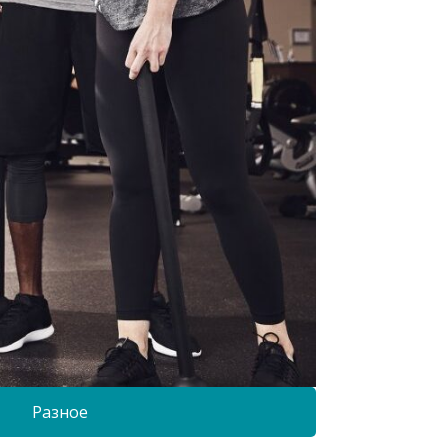
Разное