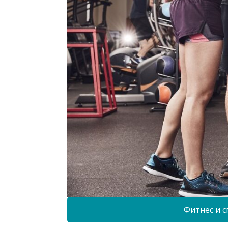
Фитнес и с