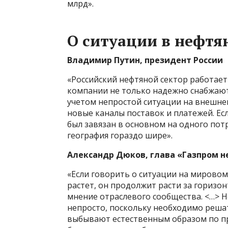
млрд».
О ситуации в нефтя
Владимир Путин, президент России
«Российский нефтяной сектор работает
компании не только надежно снабжают
учетом непростой ситуации на внешне
новые каналы поставок и платежей. Е
был завязан в основном на одного потр
география гораздо шире».
Александр Дюков, глава «Газпром 
«Если говорить о ситуации на мировом
растет, он продолжит расти за горизон
мнение отраслевого сообщества. <…> Но
непросто, поскольку необходимо реша
выбывают естественным образом по пр