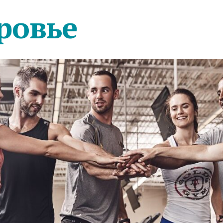
ровье