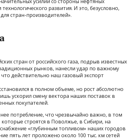
значительных усилий со стороны нефтяных
технологического развития. И это, безусловно,
для стран-производителей».
а
ских стран от российского газа, подрыв известных
традиционных рынков, нанесли удар по важному
, что действительно наш газовый экспорт
осстановился в полном объеме, но рост абсолютно
ишь ускорил смену вектора наших поставок в
енных покупателей.
нее потребление, что чрезвычайно важно, в том
 которые строятся в Поволжье, в Сибири, на
 снабжение «глубинным топливом» наших городов
дние пять лет проложено около 100 тыс. км сетей