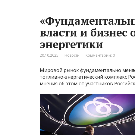
«Фундаментальн
власти и бизнес
энергетики
20.10.2025
Новости
Комментарии: 0
Мировой рынок фундаментально меняет
топливно-энергетический комплекс Рос
мнения об этом от участников Российс