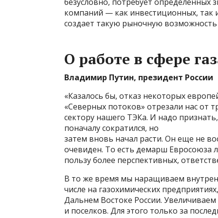
безусловно, потребует определенных 
компаний — как инвестиционных, так и 
создает такую рыночную возможность 
О работе в сфере газ
Владимир Путин, президент России
«Казалось бы, отказ некоторых европей
«Северных потоков» отрезали нас от 
сектору нашего ТЭКа. И надо признать
поначалу сократился, но
затем вновь начал расти. Он еще не в
очевиден. То есть демарш Евросоюза л
пользу более перспективных, ответств
В то же время мы наращиваем внутрен
числе на газохимических предприятиях,
Дальнем Востоке России. Увеличиваем
и поселков. Для этого только за после