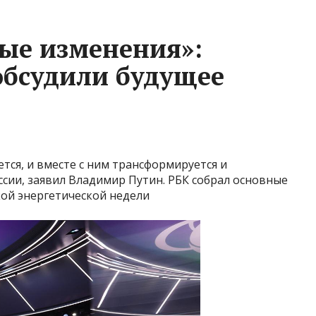
ые изменения»:
 обсудили будущее
ся, и вместе с ним трансформируется и
сии, заявил Владимир Путин. РБК собрал основные
кой энергетической недели