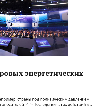
ровых энергетических
например, страны под политическим давлением
ргоносителей. <…> Последствия этих действий мы