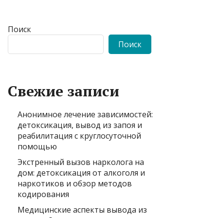
Поиск
Поиск
Свежие записи
Анонимное лечение зависимостей:
детоксикация, вывод из запоя и
реабилитация с круглосуточной
помощью
Экстренный вызов нарколога на
дом: детоксикация от алкоголя и
наркотиков и обзор методов
кодирования
Медицинские аспекты вывода из