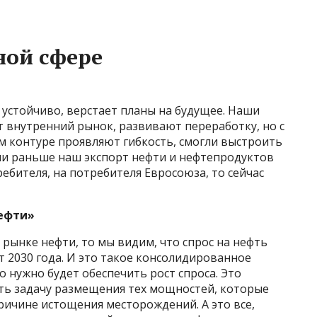
ной сфере
 устойчиво, верстает планы на будущее. Наши
 внутренний рынок, развивают переработку, но с
м контуре проявляют гибкость, смогли выстроить
сли раньше наш экспорт нефти и нефтепродуктов
ебителя, на потребителя Евросоюза, то сейчас
нефти»
 рынке нефти, то мы видим, что спрос на нефть
т 2030 года. И это такое консолидированное
 нужно будет обеспечить рост спроса. Это
ть задачу размещения тех мощностей, которые
ичине истощения месторождений. А это все,