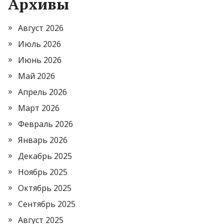
Архивы
Август 2026
Июль 2026
Июнь 2026
Май 2026
Апрель 2026
Март 2026
Февраль 2026
Январь 2026
Декабрь 2025
Ноябрь 2025
Октябрь 2025
Сентябрь 2025
Август 2025