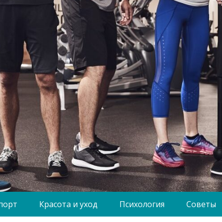
порт
Красота и уход
Психология
Советы