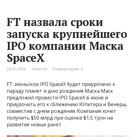
FT назвала сроки
запуска крупнейшего
IPO компании Маска
SpaceX
28.01.2026
Новости
Комментарии: 0
FT: июньское IPO SpaceX будет приурочено к
параду планет и дню рождения Маска Маск
предложил провести IPO SpaceX в июне и
приурочить его к сближению Юпитера и Венеры,
совместив с днем рождения. Компания хочет
получить $50 млрд при оценке $1,5 трлн на
развитие новых ракет