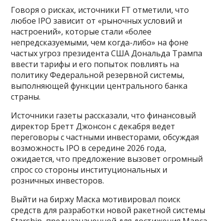
Говоря о рисках, источники FT отметили, что
любое IPO зависит от «рыночных условий и
настроений», которые стали «более
непредсказуемыми, чем когда-либо» на фоне
частых угроз президента США Дональда Трампа
ввести тарифы и его попыток повлиять на
политику Федеральной резервной системы,
выполняющей функции центрального банка
страны.
Источники газеты рассказали, что финансовый
директор Бретт Джонсон с декабря ведет
переговоры с частными инвесторами, обсуждая
возможность IPO в середине 2026 года,
ожидается, что предложение вызовет огромный
спрос со стороны институциональных и
розничных инвесторов.
Выйти на биржу Маска мотивировал поиск
средств для разработки новой ракетной системы
Starship, предназначенной для достижения Марса.