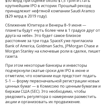
$50 млрд при оценке около $1,5 трлн и стать
крупнейшим IPO в истории. Прошлый рекорд
принадлежит нефтяной компании Saudi Aramco
($29 млрд в 2019 году).
Сближение Юпитера и Венеры 8–9 июня —
планеты будут «чуть более чем в 1 градусе друг от
друга на небе». Это будет самое близкое
расстояние за три года. SpaceX уже пригласила
Bank of America, Goldman Sachs, JPMorgan Chase и
Morgan Stanley на ключевые роли в сделке, пишет
газета.
При этом некоторые банкиры и инвесторы
подчеркнули сжатые сроки для IPO в июне и
отметили, что компании еще предстоит подать
S-1 — форму первоначальной регистрации новых
ценных бумаг — в Комиссию по ценным бумагам и
биржам США (SEC). Это необходимо, чтобы
уведомить регулятора о намерении разместить
акции и организовать их продвижение.