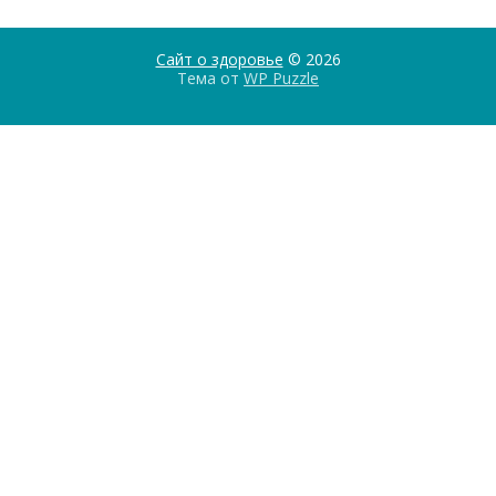
Сайт о здоровье
© 2026
Тема от
WP Puzzle