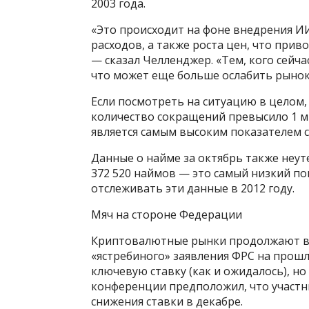
2003 года.
«Это происходит на фоне внедрения И
расходов, а также роста цен, что прив
— сказал Челленджер. «Тем, кого сейча
что может еще больше ослабить рынок
Если посмотреть на ситуацию в целом, 
количество сокращений превысило 1 ми
является самым высоким показателем с
Данные о найме за октябрь также неут
372 520 наймов — это самый низкий пок
отслеживать эти данные в 2012 году.
Мяч на стороне Федерации
Криптовалютные рынки продолжают во
«ястребиного» заявления ФРС на прошл
ключевую ставку (как и ожидалось), но
конференции предположил, что участн
снижения ставки в декабре.