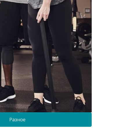
Разное