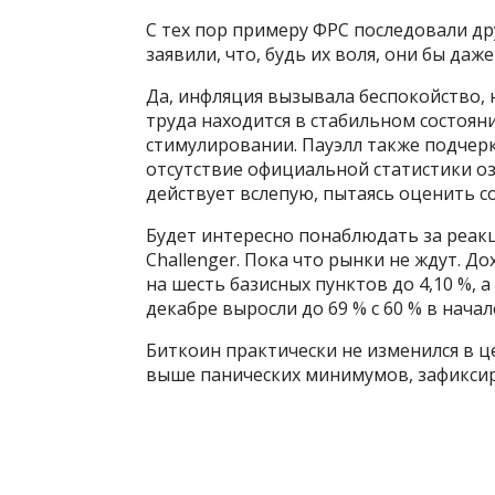
С тех пор примеру ФРС последовали др
заявили, что, будь их воля, они бы даж
Да, инфляция вызывала беспокойство, 
труда находится в стабильном состоян
стимулировании. Пауэлл также подчерк
отсутствие официальной статистики о
действует вслепую, пытаясь оценить с
Будет интересно понаблюдать за реа
Challenger. Пока что рынки не ждут. Д
на шесть базисных пунктов до 4,10 %,
декабре выросли до 69 % с 60 % в начал
Биткоин практически не изменился в ц
выше панических минимумов, зафиксир