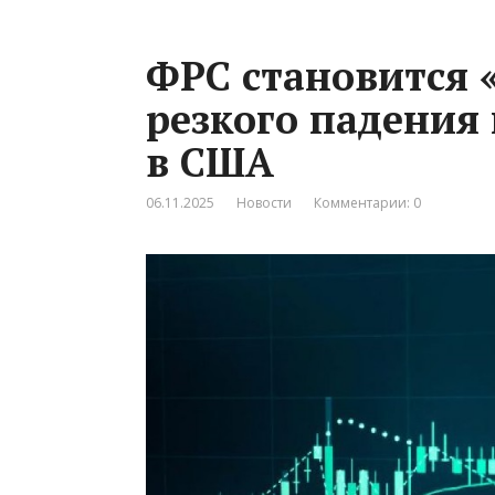
ФРС становится 
резкого падения 
в США
06.11.2025
Новости
Комментарии: 0