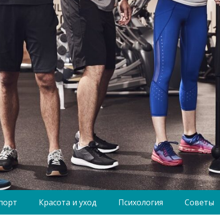
порт
Красота и уход
Психология
Советы