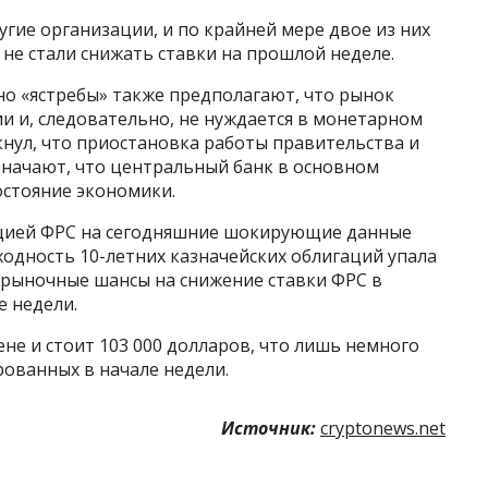
угие организации, и по крайней мере двое из них
е не стали снижать ставки на прошлой неделе.
но «ястребы» также предполагают, что рынок
ии и, следовательно, не нуждается в монетарном
нул, что приостановка работы правительства и
значают, что центральный банк в основном
остояние экономики.
кцией ФРС на сегодняшние шокирующие данные
оходность 10-летних казначейских облигаций упала
 а рыночные шансы на снижение ставки ФРС в
е недели.
ене и стоит 103 000 долларов, что лишь немного
ованных в начале недели.
Источник:
cryptonews.net