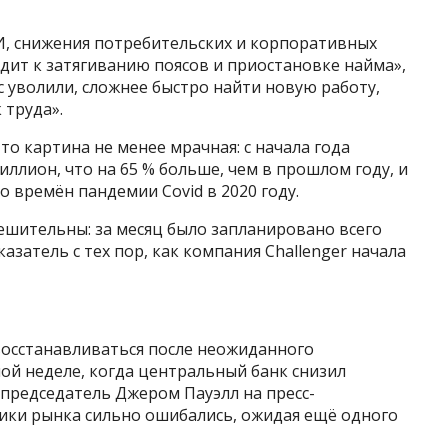
И, снижения потребительских и корпоративных
одит к затягиванию поясов и приостановке найма»,
с уволили, сложнее быстро найти новую работу,
 труда».
то картина не менее мрачная: с начала года
ллион, что на 65 % больше, чем в прошлом году, и
о времён пандемии Covid в 2020 году.
ешительны: за месяц было запланировано всего
азатель с тех пор, как компания Challenger начала
сстанавливаться после неожиданного
ой неделе, когда центральный банк снизил
 председатель Джером Пауэлл на пресс-
ики рынка сильно ошибались, ожидая ещё одного