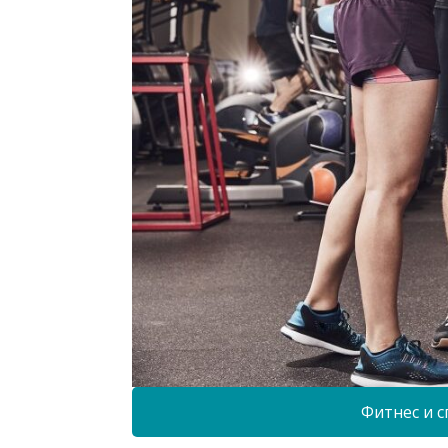
Фитнес и с