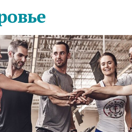
ровье