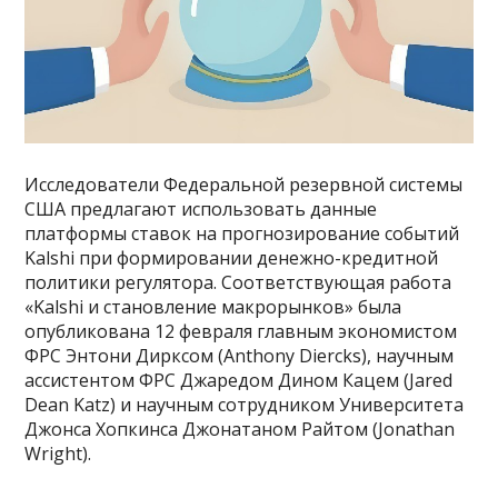
Исследователи Федеральной резервной системы
США предлагают использовать данные
платформы ставок на прогнозирование событий
Kalshi при формировании денежно-кредитной
политики регулятора. Соответствующая работа
«Kalshi и становление макрорынков» была
опубликована 12 февраля главным экономистом
ФРС Энтони Дирксом (Anthony Diercks), научным
ассистентом ФРС Джаредом Дином Кацем (Jared
Dean Katz) и научным сотрудником Университета
Джонса Хопкинса Джонатаном Райтом (Jonathan
Wright).