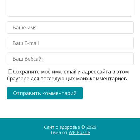
Сохраните моё имя, email и адрес сайта в этом
браузере для последующих моих комментариев
Сайт о здоровье
© 2026
Тема от
WP Puzzle