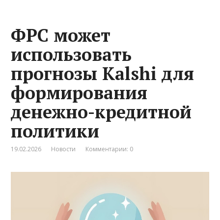
ФРС может
использовать
прогнозы Kalshi для
формирования
денежно-кредитной
политики
19.02.2026
Новости
Комментарии: 0