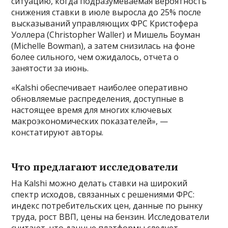
ситуацию, когда подразумеваемая вероятность
снижения ставки в июле выросла до 25% после
высказываний управляющих ФРС Кристофера
Уоллера (Christopher Waller) и Мишель Боуман
(Michelle Bowman), а затем снизилась на фоне
более сильного, чем ожидалось, отчета о
занятости за июнь.
«Kalshi обеспечивает наиболее оперативно
обновляемые распределения, доступные в
настоящее время для многих ключевых
макроэкономических показателей», —
констатируют авторы.
Что предлагают исследователи
На Kalshi можно делать ставки на широкий
спектр исходов, связанных с решениями ФРС:
индекс потребительских цен, данные по рынку
труда, рост ВВП, цены на бензин. Исследователи
считают, что данные платформы следует