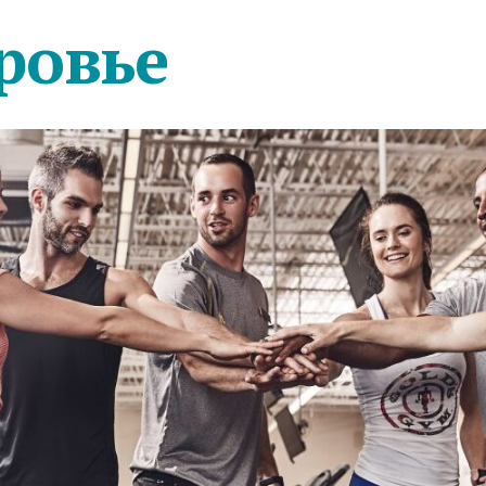
ровье