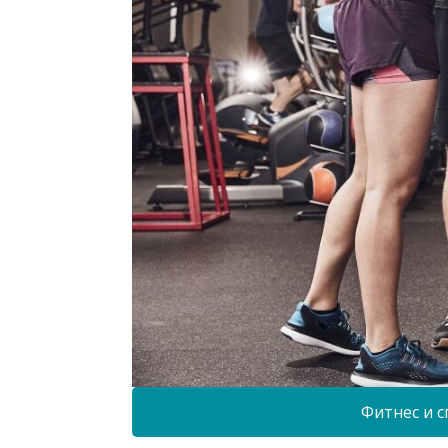
Фитнес и с