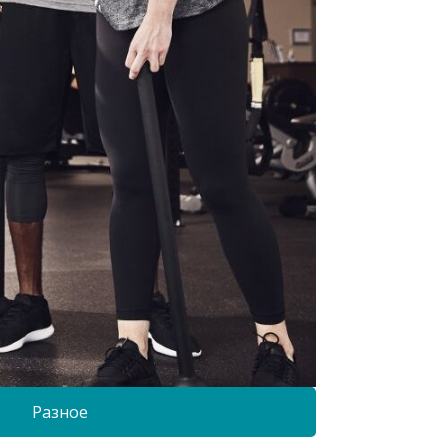
Разное