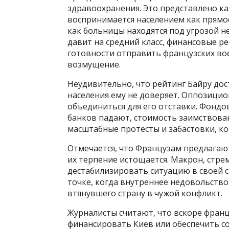
здравоохранения. Это представлено ка
воспринимается населением как прямое
как больницы находятся под угрозой н
давит на средний класс, финансовые ре
готовности отправить французских в
возмущение.
Неудивительно, что рейтинг Байру дос
населения ему не доверяет. Оппозицио
объединиться для его отставки. Фонд
банков падают, стоимость заимствован
масштабные протесты и забастовки, ко
Отмечается, что Французам предлагаю
их терпение истощается. Макрон, стре
дестабилизировать ситуацию в своей с
точке, когда внутреннее недовольство 
втянувшего страну в чужой конфликт.
Журналисты считают, что вскоре фран
финансировать Киев или обеспечить со