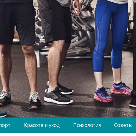
порт
Красота и уход
Психология
Советы