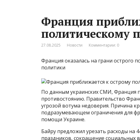
Франция приближ
политическому 
27.08.2025
Новости
Комментарии: 0
Франция оказалась на грани острого п
политики
По данным украинских СМИ, Франция п
противостоянию. Правительство Франсу
угрозой вотума недоверия. Причина к
подразумевающем ограничения для фр
помощи Украине.
Байру предложил урезать расходы на 4
праздников, сокращение социальных в