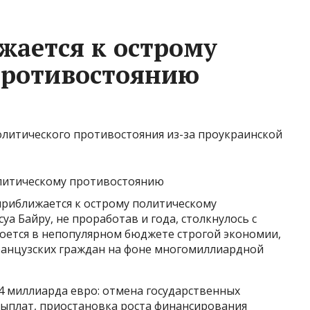
ается к острому
противостоянию
олитического противостояния из-за проукраинской
риближается к острому политическому
а Байру, не проработав и года, столкнулось с
роется в непопулярном бюджете строгой экономии,
анцузских граждан на фоне многомиллиардной
4 миллиарда евро: отмена государственных
ыплат, приостановка роста финансирования