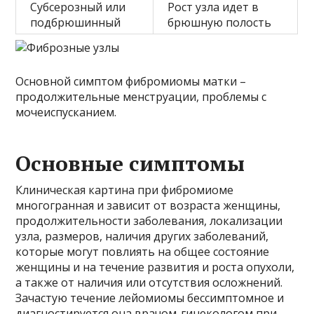
Субсерозный или
Рост узла идет в
подбрюшинный
брюшную полость
Основной симптом фибромиомы матки –
продолжительные менструации, проблемы с
мочеиспусканием.
Основные симптомы
Клиническая картина при фибромиоме
многогранная и зависит от возраста женщины,
продолжительности заболевания, локализации
узла, размеров, наличия других заболеваний,
которые могут повлиять на общее состояние
женщины и на течение развития и роста опухоли,
а также от наличия или отсутствия осложнений.
Зачастую течение лейомиомы бессимптомное и
диагностируется она врачом-гинекологом при