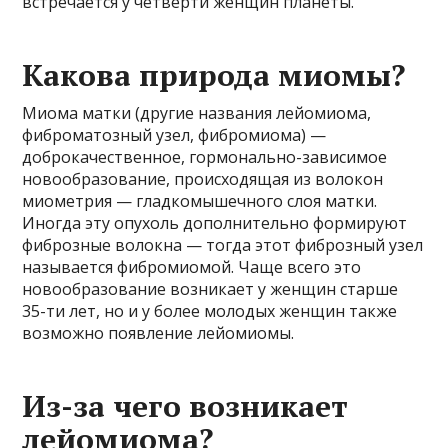
встречается у четверти женщин планеты.
Какова природа миомы?
Миома матки (другие названия лейомиома,
фиброматозный узел, фибромиома) —
доброкачественное, гормонально-зависимое
новообразование, происходящая из волокон
миометрия — гладкомышечного слоя матки.
Иногда эту опухоль дополнительно формируют
фиброзные волокна — тогда этот фиброзный узел
называется фибромиомой. Чаще всего это
новообразование возникает у женщин старше
35-ти лет, но и у более молодых женщин также
возможно появление лейомиомы.
Из-за чего возникает
лейомиома?