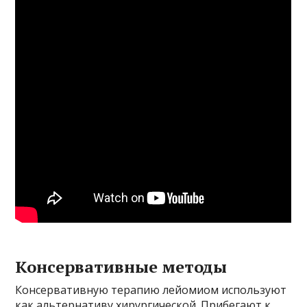
Консервативные методы
Консервативную терапию лейомиом используют
как альтернативу хирургической. Прибегают к