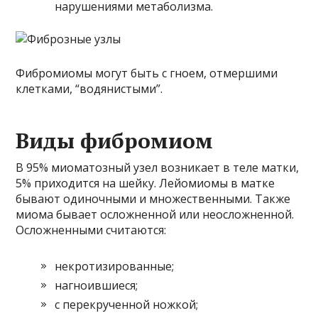
нарушениями метаболизма.
Фибромиомы могут быть с гноем, отмершими
клетками, “водянистыми”.
Виды фибромиом
В 95% миоматозный узел возникает в теле матки,
5% приходится на шейку. Лейомиомы в матке
бывают одиночными и множественными. Также
миома бывает осложненной или неосложненной.
Осложненными считаются:
некротизированные;
нагноившиеся;
с перекрученной ножкой;