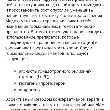
ней в тех ситуациях, когда необходимо замедлить
и приостановить рост опухоли и уменьшить
неприятную симптоматику: боли и кровотечения.
Медикаментозная терапия включает в себя
назначение гормональных и гемостатических
препаратов. В гемостатическую терапию входит
использование препаратов, которые
стимулируют сокращение матки (окситоцин) и
увеличивают свертываемость крови. Среди
гормональных медикаментов используют
следующие:
агонисты гонадотропного рилизинг-
гормона (ГнРГ);
гестагены (прогестерон);
андрогены.
Эффективным методом консервативной терапии
является эмболизация маточных артерий или ЭМА
— остановка кровотока маточных артерий. Через