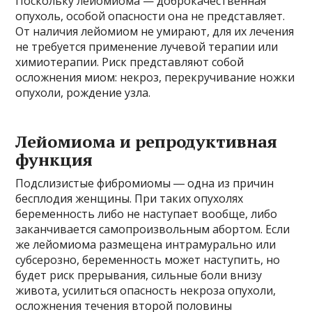
Поскольку лейомиома — доброкачественная
опухоль, особой опасности она не представляет.
От наличия лейомиом не умирают, для их лечения
не требуется применение лучевой терапии или
химиотерапии. Риск представляют собой
осложнения миом: некроз, перекручивание ножки
опухоли, рождение узла.
Лейомиома и репродуктивная
функция
Подслизистые фибромиомы ― одна из причин
бесплодия женщины. При таких опухолях
беременность либо не наступает вообще, либо
заканчивается самопроизвольным абортом. Если
же лейомиома размещена интрамурально или
субсерозно, беременность может наступить, но
будет риск прерывания, сильные боли внизу
живота, усилиться опасность некроза опухоли,
осложнения течения второй половины