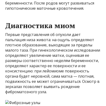
беременности. После родов могут развиваться
гипотонические маточные кровотечения.
Диагностика миом
Первые представления об опухоли дает
пальпация низа живота: на ощупь определяют
плотное образование, выходящее за пределы
малого таза. При гинекологическом исследовании
определяют увеличение матки, оценивая ее
размеры соответственно неделям беременности,
определяют характер ее поверхности и ее
консистенцию: при лейомиоме поверхность
органа будет неровной, сама матка — плотная,
подвижность ее может ограничиваться. Осмотр в
зеркалах позволяет выявить рождение
фиброматозного узла.