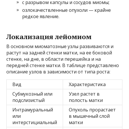
с разрывом капсулы и сосудов миомы;
озлокачествленные опухоли — крайне
редкое явление.
Локализация лейомиом
В основном миоматозные узлы развиваются и
растут на задней стенки матки, на ее боковой
стенке, на дне, в области перешейка и на
передней стенке матки. В таблице представлено
описание узлов в зависимости от типа роста:
Вид
Характеристика
Субмукозный или
Узел растет в
подслизистый
полость матки
Интрамуральный
Опухоль прорастает
или
в мышечный слой
интерстициальный
матки