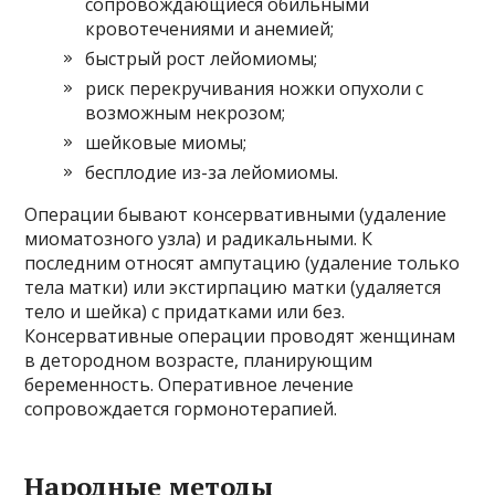
сопровождающиеся обильными
кровотечениями и анемией;
быстрый рост лейомиомы;
риск перекручивания ножки опухоли с
возможным некрозом;
шейковые миомы;
бесплодие из-за лейомиомы.
Операции бывают консервативными (удаление
миоматозного узла) и радикальными. К
последним относят ампутацию (удаление только
тела матки) или экстирпацию матки (удаляется
тело и шейка) с придатками или без.
Консервативные операции проводят женщинам
в детородном возрасте, планирующим
беременность. Оперативное лечение
сопровождается гормонотерапией.
Народные методы