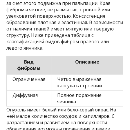
за счет этого подвижна при пальпации. Края
фибромы четкие, не размытые, с ровной или
узелковатой поверхностью. Консистенция
образования плотная и эластичная. В зависимости
от наличия тканей имеет мягкую или твердую
структуру. Ниже приведена таблица с
классификацией видов фибром правого или
левого яичника.
Вид
Описание
фибромы
Ограниченная
Четко выраженная
капсула в строении
Диффузная
Полное поражение
яичника
Опухоль имеет белый или бело-серый окрас. На
ней малое количество сосудов и капилляров. С
разрастанием и развитием на поверхности
образования возможны проявления ишемии,