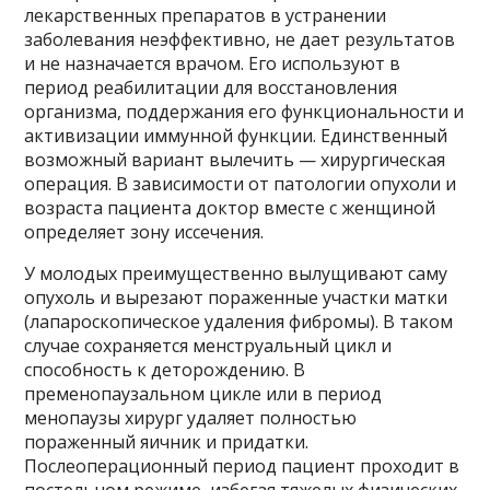
лекарственных препаратов в устранении
заболевания неэффективно, не дает результатов
и не назначается врачом. Его используют в
период реабилитации для восстановления
организма, поддержания его функциональности и
активизации иммунной функции. Единственный
возможный вариант вылечить — хирургическая
операция. В зависимости от патологии опухоли и
возраста пациента доктор вместе с женщиной
определяет зону иссечения.
У молодых преимущественно вылущивают саму
опухоль и вырезают пораженные участки матки
(лапароскопическое удаления фибромы). В таком
случае сохраняется менструальный цикл и
способность к деторождению. В
пременопаузальном цикле или в период
менопаузы хирург удаляет полностью
пораженный яичник и придатки.
Послеоперационный период пациент проходит в
постельном режиме, избегая тяжелых физических