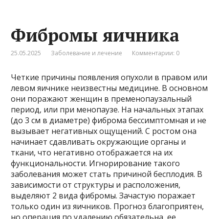
Фибромы яичника
25.05.2025
Заболевание и лечение
Комментарии: 0
Четкие причины появления опухоли в правом или
левом яичнике неизвестны медицине. В основном
они поражают женщин в пременопаузальный
период, или при менопаузе. На начальных этапах
(до 3 см в диаметре) фиброма бессимптомная и не
вызывает негативных ощущений. С ростом она
начинает сдавливать окружающие органы и
ткани, что негативно отображается на их
функциональности. Игнорирование такого
заболевания может стать причиной бесплодия. В
зависимости от структуры и расположения,
выделяют 2 вида фибромы. Зачастую поражает
только один из яичников. Прогноз благоприятен,
но операция по удалению обязательна, ее