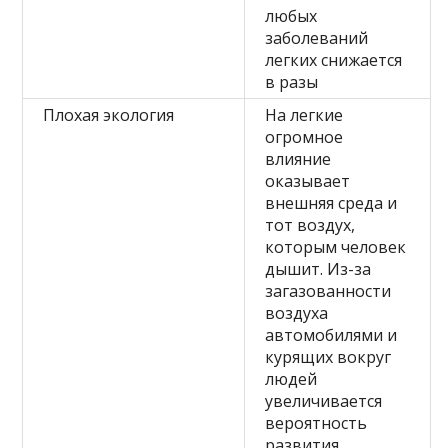
любых
заболеваний
легких снижается
в разы
Плохая экология
На легкие
огромное
влияние
оказывает
внешняя среда и
тот воздух,
которым человек
дышит. Из-за
загазованности
воздуха
автомобилями и
курящих вокруг
людей
увеличивается
вероятность
развития