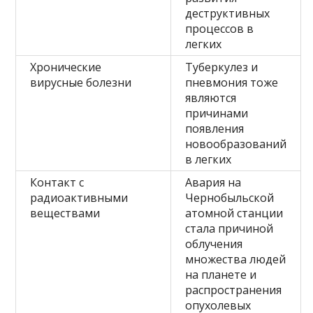
деструктивных
процессов в
легких
Хронические
Туберкулез и
вирусные болезни
пневмония тоже
являются
причинами
появления
новообразований
в легких
Контакт с
Авария на
радиоактивными
Чернобыльской
веществами
атомной станции
стала причиной
облучения
множества людей
на планете и
распространения
опухолевых