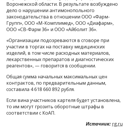
Воронежской области. В результате возбуждено
дело о нарушении антимонопольного
законодательства в отношении ООО «Фарм-
Групп», ООО «М-Комплимед», ООО «Диафарм»,
ООО «СВ-Фарм 36» и ООО «Айболит 36».
«Организации подозреваются в сговоре при
участии в торгах на поставку медицинских
изделий, в том числе расходных материалов,
лекарственных препаратов и диагностических
реагентов», — говорится в сообщении.
Общая сумма начальных максимальных цен
контрактов, по предварительным данным,
составила 4 618 660 892 рубля.
Если вина участников картеля будет установлена,
то им могут грозить оборотные штрафы в
соответствии с КоАП.
Источник:
rg.ru