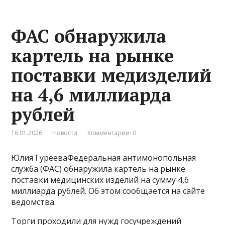
ФАС обнаружила
картель на рынке
поставки медизделий
на 4,6 миллиарда
рублей
16.01.2026
Новости
Комментарии: 0
Юлия ГурееваФедеральная антимонопольная
служба (ФАС) обнаружила картель на рынке
поставки медицинских изделий на сумму 4,6
миллиарда рублей. Об этом сообщается на сайте
ведомства.
Торги проходили для нужд госучреждений