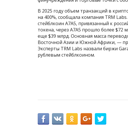
В 2025 году объем транзакций в крипт
на 400%, сообщала компания TRM Labs
стейблкоин А7А5, привязанный к росси
токена, через A7A5 прошло более $72 м
еще $39 млрд. Основная масса перевод
Восточной Азии и Южной Африки, — при
Эксперты TRM Labs назвали биржи Gar
рублевым стейблкоином.