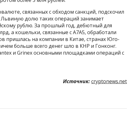
овалюте, связанных с обходом санкций, подскочил
. Львиную долю таких операций занимает
йскому рублю. За прошлый год, дебютный для
лрд, а кошельки, связанные с A7A5, обработали
ов пришлась на компании в Китае, странах Юго-
чем больше всего денег шло в КНР и Гонконг.
antex и Grinex основными площадками операций с
Источник:
cryptonews.net