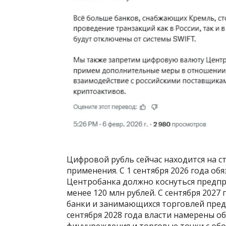
Цифровой рубль сейчас находится на с
применения. С 1 сентября 2026 года о
Центробанка должно коснуться предпри
менее 120 млн рублей. С сентября 2027
банки и занимающихся торговлей предп
сентября 2028 года власти намерены 
финучреждения и торговые точки с обо