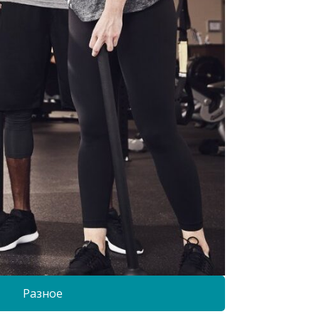
Разное