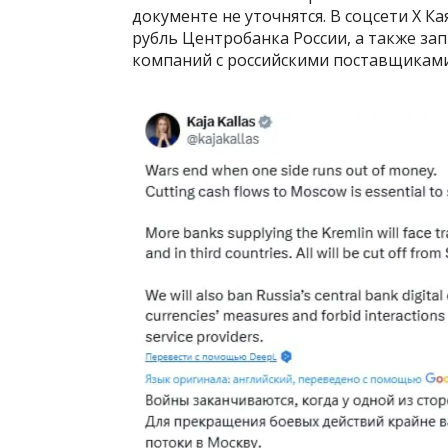
документе не уточнятся. В соцсети Х К
рубль Центробанка России, а также з
компаний с российскими поставщиками 