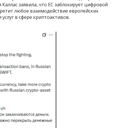
ая Каллас заявила, что ЕС заблокирует цифровой
апретит любое взаимодействие европейских
услуг в сфере криптоактивов.