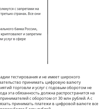
тадии тестирования и не имеет широкого
бязательство принимать цифровую валюту
ятий торговли и услуг с годовым оборотом не
 года эта обязанность должна распространится на
ринимателей с оборотом от 30 млн рублей. А с
обязать принимать платежи в цифровой валюте все
ротом более 5 млн рублей.