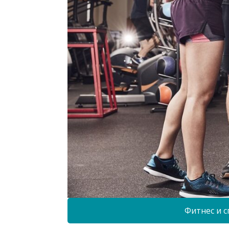
Фитнес и с