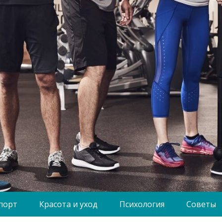
порт
Красота и уход
Психология
Советы