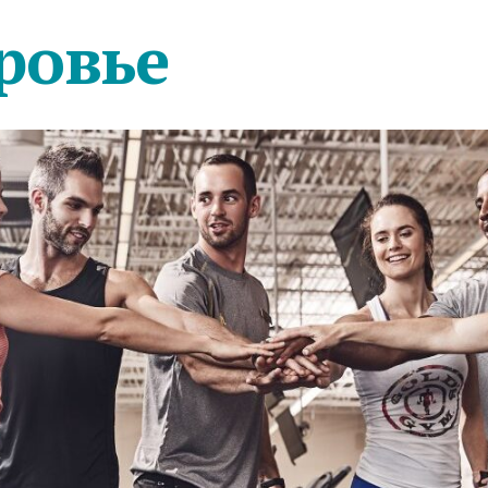
ровье