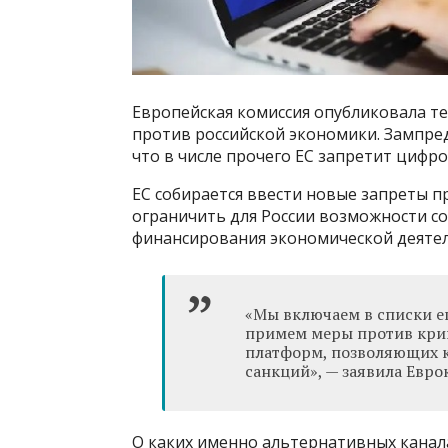
Европейская комиссия опубликовала те
против российской экономики. Зампре
что в числе прочего ЕС запретит цифро
ЕС собирается ввести новые запреты п
ограничить для России возможности с
финансирования экономической деятел
«Мы включаем в списки е
примем меры против крип
платформ, позволяющих к
санкций», — заявила Евро
О каких именно альтернативных канал