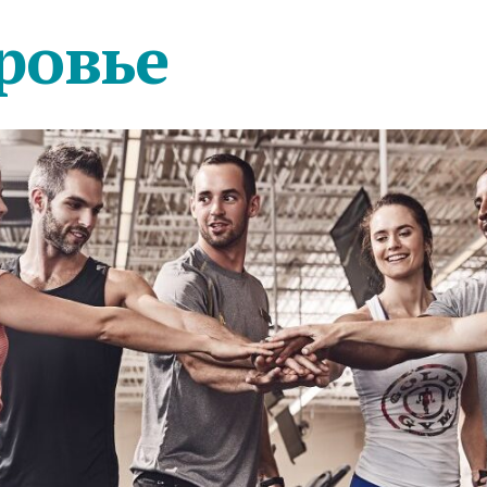
ровье