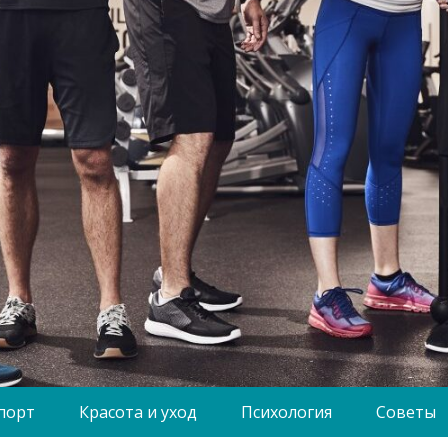
порт
Красота и уход
Психология
Советы