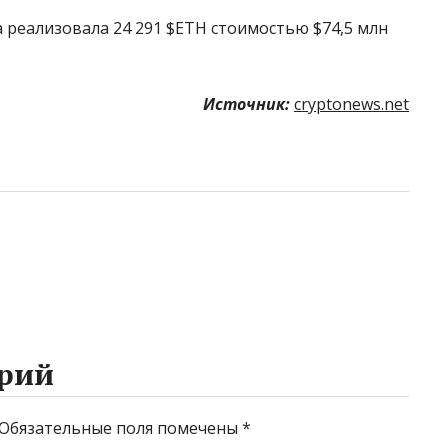
a реализовала 24 291 $ETH стоимостью $74,5 млн
Источник:
cryptonews.net
рий
Обязательные поля помечены
*