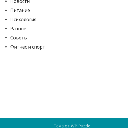
Новости
Питание
Психология
Разное
Советы
Фитнес и спорт
Тема от
WP Puzzle