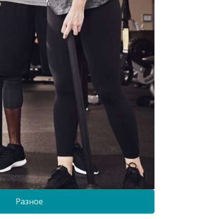
Разное