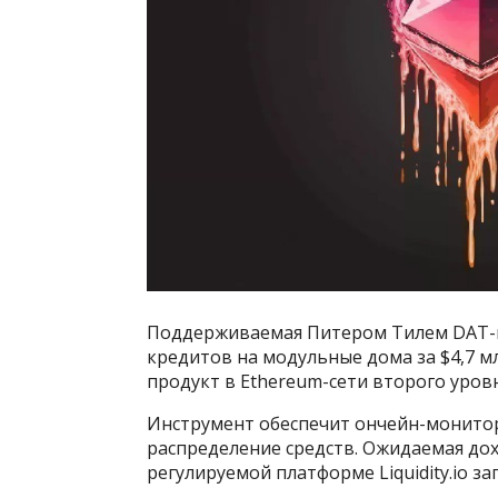
Поддерживаемая Питером Тилем DAT-ко
кредитов на модульные дома за $4,7 м
продукт в Ethereum-сети второго уровн
Инструмент обеспечит ончейн-монито
распределение средств. Ожидаемая дох
регулируемой платформе Liquidity.io з