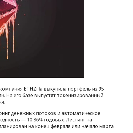
мпания ETHZilla выкупила портфель из 95
лн. На его базе выпустят токенизированный
я.
ринг денежных потоков и автоматическое
одность — 10,36% годовых. Листинг на
апланирован на конец февраля или начало марта.