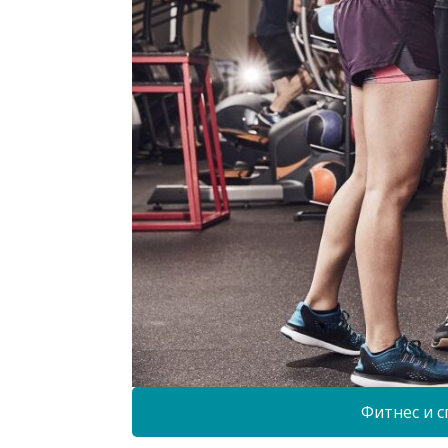
Фитнес и с