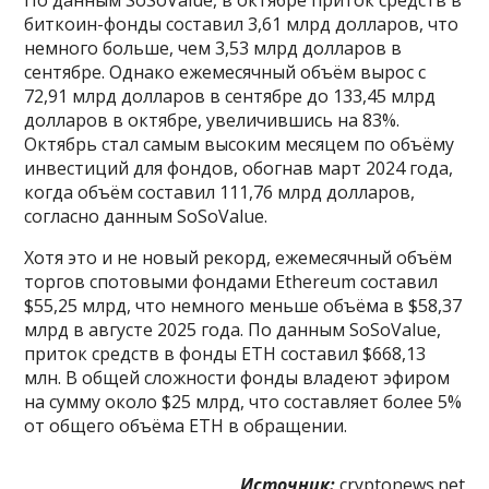
биткоин-фонды составил 3,61 млрд долларов, что
немного больше, чем 3,53 млрд долларов в
сентябре. Однако ежемесячный объём вырос с
72,91 млрд долларов в сентябре до 133,45 млрд
долларов в октябре, увеличившись на 83%.
Октябрь стал самым высоким месяцем по объёму
инвестиций для фондов, обогнав март 2024 года,
когда объём составил 111,76 млрд долларов,
согласно данным SoSoValue.
Хотя это и не новый рекорд, ежемесячный объём
торгов спотовыми фондами Ethereum составил
$55,25 млрд, что немного меньше объёма в $58,37
млрд в августе 2025 года. По данным SoSoValue,
приток средств в фонды ETH составил $668,13
млн. В общей сложности фонды владеют эфиром
на сумму около $25 млрд, что составляет более 5%
от общего объёма ETH в обращении.
Источник:
cryptonews.net