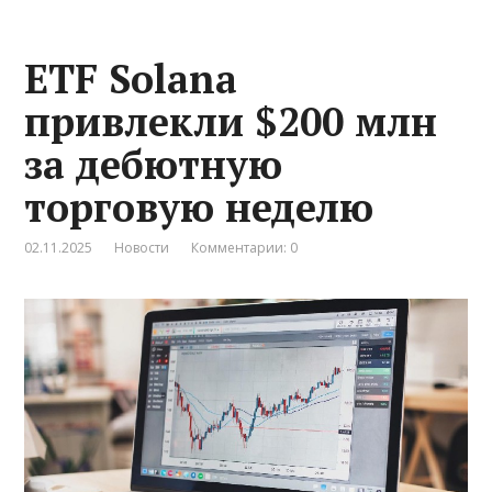
ETF Solana
привлекли $200 млн
за дебютную
торговую неделю
02.11.2025
Новости
Комментарии: 0