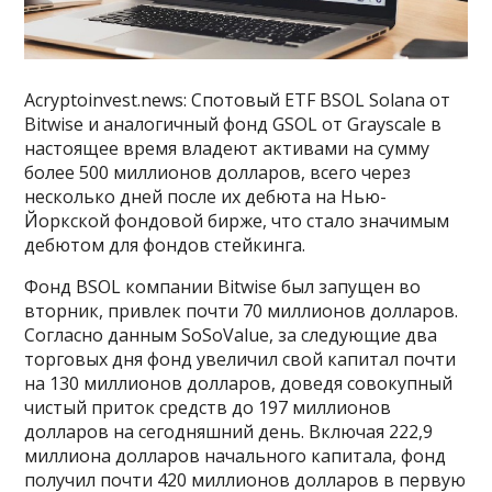
Acryptoinvest.news: Спотовый ETF BSOL Solana от
Bitwise и аналогичный фонд GSOL от Grayscale в
настоящее время владеют активами на сумму
более 500 миллионов долларов, всего через
несколько дней после их дебюта на Нью-
Йоркской фондовой бирже, что стало значимым
дебютом для фондов стейкинга.
Фонд BSOL компании Bitwise был запущен во
вторник, привлек почти 70 миллионов долларов.
Согласно данным SoSoValue, за следующие два
торговых дня фонд увеличил свой капитал почти
на 130 миллионов долларов, доведя совокупный
чистый приток средств до 197 миллионов
долларов на сегодняшний день. Включая 222,9
миллиона долларов начального капитала, фонд
получил почти 420 миллионов долларов в первую