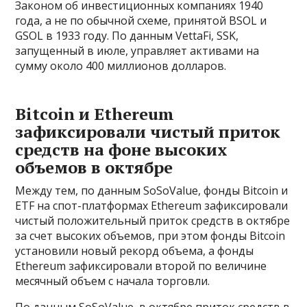
Законом об инвестиционных компаниях 1940
года, а не по обычной схеме, принятой BSOL и
GSOL в 1933 году. По данным VettaFi, SSK,
запущенный в июле, управляет активами на
сумму около 400 миллионов долларов.
Bitcoin и Ethereum
зафиксировали чистый приток
средств на фоне высоких
объемов в октябре
Между тем, по данным SoSoValue, фонды Bitcoin и
ETF на спот-платформах Ethereum зафиксировали
чистый положительный приток средств в октябре
за счет высоких объемов, при этом фонды Bitcoin
установили новый рекорд объема, а фонды
Ethereum зафиксировали второй по величине
месячный объем с начала торговли.
По данным SoSoValue, в октябре приток средств в