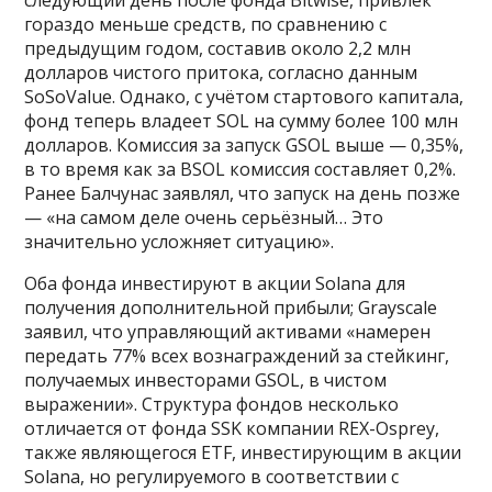
гораздо меньше средств, по сравнению с
предыдущим годом, составив около 2,2 млн
долларов чистого притока, согласно данным
SoSoValue. Однако, с учётом стартового капитала,
фонд теперь владеет SOL на сумму более 100 млн
долларов. Комиссия за запуск GSOL выше — 0,35%,
в то время как за BSOL комиссия составляет 0,2%.
Ранее Балчунас заявлял, что запуск на день позже
— «на самом деле очень серьёзный… Это
значительно усложняет ситуацию».
Оба фонда инвестируют в акции Solana для
получения дополнительной прибыли; Grayscale
заявил, что управляющий активами «намерен
передать 77% всех вознаграждений за стейкинг,
получаемых инвесторами GSOL, в чистом
выражении». Структура фондов несколько
отличается от фонда SSK компании REX-Osprey,
также являющегося ETF, инвестирующим в акции
Solana, но регулируемого в соответствии с