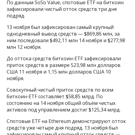
По данным SoSo Value, спотовые ETF на биткоин
зафиксировали чистый отток средств три дня
подряд.
13 ноября был зафиксирован самый крупный
однодневный вывод средств — $869,86 млн, за
ним последовали $492,11 млн 14 ноября и $277,98
млн 12 ноября.
До оттока средств биткоин-ETF зафиксировали
приток средств в размере 523,98 млн долларов
США 11 ноября и 1,15 млн долларов США 10
ноября.
Совокупный чистый приток средств по всем
биткоин-ETF составляет $58,85 млрд. По
состоянию на 14 ноября общий объём чистых
активов под управлением достиг $125,34 млрд.
Спотовые ETF на Ethereum демонстрируют отток
средств уже четыре дня подряд. 13 ноября был
зафиксирован самый крупный отток средств —