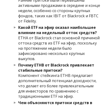
Ранние притоки были перевешены
активными продажами в середине и конце
недели, особенно со стороны крупных
фондов, таких как IBIT от Blackrock и FBTC
от Fidelity.
Какой ETF на эфир оказал наибольшее
влияние на недельный отток средств?
ETHA от Blackrock стал основной причиной
оттока средств из ETF на эфир, поскольку
на протяжении недели было
зафиксировано несколько крупных
выкупов.
Почему ETHB от Blackrock привлекает
стабильные притоки?
Компонент стейкинга ETHB предлагает
дополнительный потенциал доходности,
что делает его более привлекательным
для инвесторов по сравнению с
традиционными ETF на эфир.
Чем объясняются притоки средств в