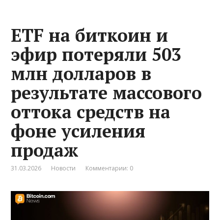
ETF на биткоин и
эфир потеряли 503
млн долларов в
результате массового
оттока средств на
фоне усиления
продаж
31.03.2026
Новости
Комментарии: 0