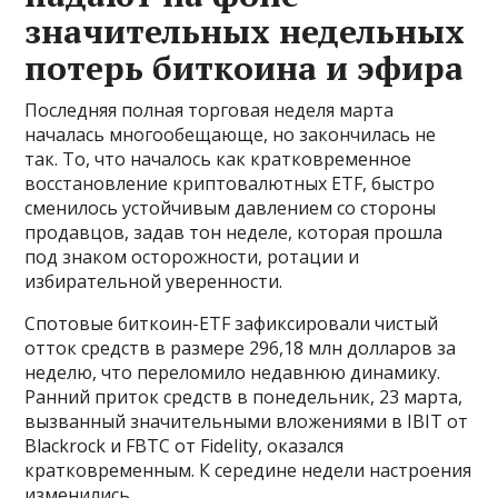
значительных недельных
потерь биткоина и эфира
Последняя полная торговая неделя марта
началась многообещающе, но закончилась не
так. То, что началось как кратковременное
восстановление криптовалютных ETF, быстро
сменилось устойчивым давлением со стороны
продавцов, задав тон неделе, которая прошла
под знаком осторожности, ротации и
избирательной уверенности.
Спотовые биткоин-ETF зафиксировали чистый
отток средств в размере 296,18 млн долларов за
неделю, что переломило недавнюю динамику.
Ранний приток средств в понедельник, 23 марта,
вызванный значительными вложениями в IBIT от
Blackrock и FBTC от Fidelity, оказался
кратковременным. К середине недели настроения
изменились.