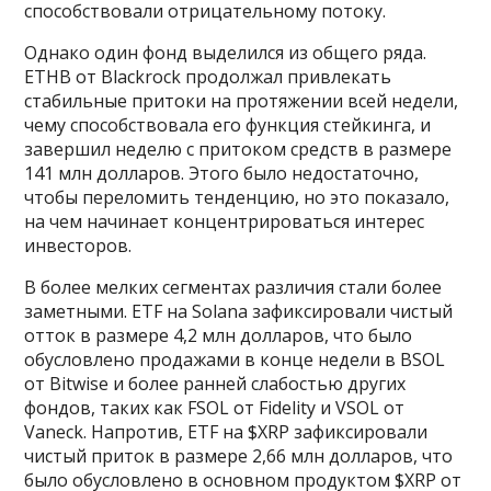
способствовали отрицательному потоку.
Однако один фонд выделился из общего ряда.
ETHB от Blackrock продолжал привлекать
стабильные притоки на протяжении всей недели,
чему способствовала его функция стейкинга, и
завершил неделю с притоком средств в размере
141 млн долларов. Этого было недостаточно,
чтобы переломить тенденцию, но это показало,
на чем начинает концентрироваться интерес
инвесторов.
В более мелких сегментах различия стали более
заметными. ETF на Solana зафиксировали чистый
отток в размере 4,2 млн долларов, что было
обусловлено продажами в конце недели в BSOL
от Bitwise и более ранней слабостью других
фондов, таких как FSOL от Fidelity и VSOL от
Vaneck. Напротив, ETF на $XRP зафиксировали
чистый приток в размере 2,66 млн долларов, что
было обусловлено в основном продуктом $XRP от