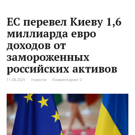
ЕС перевел Киеву 1,6
миллиарда евро
доходов от
замороженных
российских активов
11.08.2025
Новости
Комментарии: 0