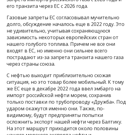
его транзита через ЕС с 2026 года.
Газовые запреты ЕС согласовывал мучительно
долго, обсуждение началось еще в 2022 году. Это
не удивительно, учитывая сохраняющуюся
зависимость некоторых европейских стран от
нашего голубого топлива. Причем не все они
входят в ЕС, но именно они сильнее всего
пострадают из-за запрета транзита нашего газа
через страны союза.
С нефтью выходит приблизительно схожая
ситуация, но это товар более мобильный. К тому
же ЕС еще в декабре 2022 года ввел эмбарго на
импорт российской нефти морем, сохранив
только поставки по трубопроводу «Дружба». Под
ударом окажутся именно они. Также, по-
видимому, будут предприняты попытки
осложнить экспорт нашей нефти через Балтику.
На этот маршрут приходится около половины
нашего морского экспорта нефти и