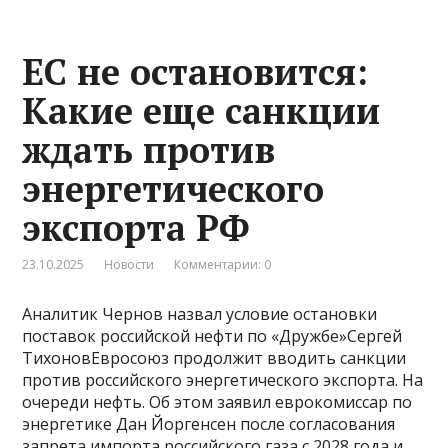
ЕС не остановится:
Какие еще санкции
ждать против
энергетического
экспорта РФ
23.10.2025
Новости
Комментарии: 0
Аналитик Чернов назвал условие остановки
поставок российской нефти по «Дружбе»Сергей
ТихоновЕвросоюз продолжит вводить санкции
против российского энергетического экспорта. На
очереди нефть. Об этом заявил еврокомиссар по
энергетике Дан Йоргенсен после согласования
запрета импорта российского газа с 2028 года и