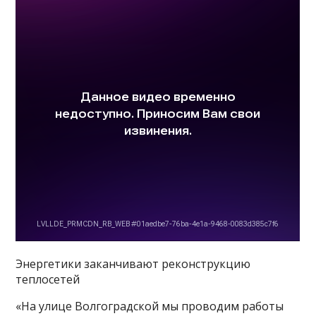
Энергетики заканчивают реконструкцию
теплосетей
«На улице Волгоградской мы проводим работы