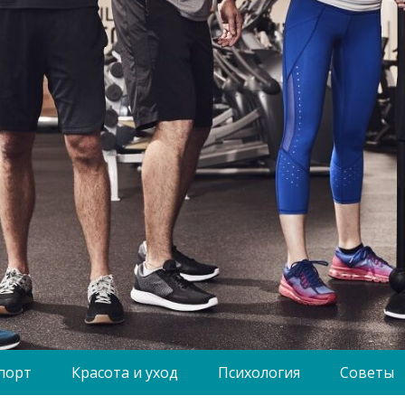
порт
Красота и уход
Психология
Советы