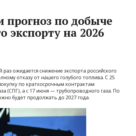
и прогноз по добыче
го экспорту на 2026
й раз ожидается снижение экспорта российского
олному отказу от нашего голубого топлива. С 25
 покупку по краткосрочным контрактам
а (СПГ), а с 17 июня — трубопроводного газа. По
жно будет продолжать до 2027 года.