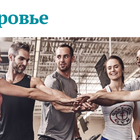
ровье