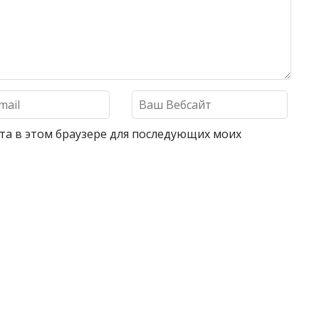
айта в этом браузере для последующих моих