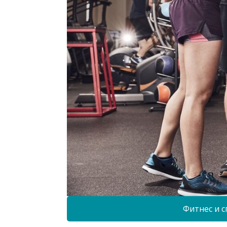
Фитнес и с