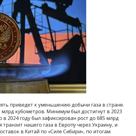
пять приведет к уменьшению добычи газа в стране.
,3 млрд кубометров. Минимум был достигнут в 2023
о в 2024 году был зафиксирован рост до 685 млрд
я транзит нашего газа в Европу через Украину, и
оставок в Китай по «Силе Сибири», по итогам