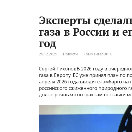
Эксперты сделал
газа в России и е
год
29.12.2025
Новости
Комментарии: 0
Сергей ТихоновВ 2026 году в очередно
газа в Европу. ЕС уже принял план по п
апреля 2026 года вводится эмбарго на
российского сжиженного природного газ
долгосрочным контрактам поставки мо