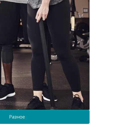
Разное