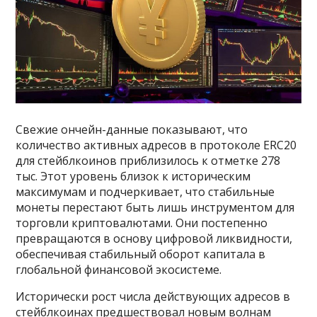
Свежие ончейн-данные показывают, что
количество активных адресов в протоколе ERC20
для стейблкоинов приблизилось к отметке 278
тыс. Этот уровень близок к историческим
максимумам и подчеркивает, что стабильные
монеты перестают быть лишь инструментом для
торговли криптовалютами. Они постепенно
превращаются в основу цифровой ликвидности,
обеспечивая стабильный оборот капитала в
глобальной финансовой экосистеме.
Исторически рост числа действующих адресов в
стейблкоинах предшествовал новым волнам