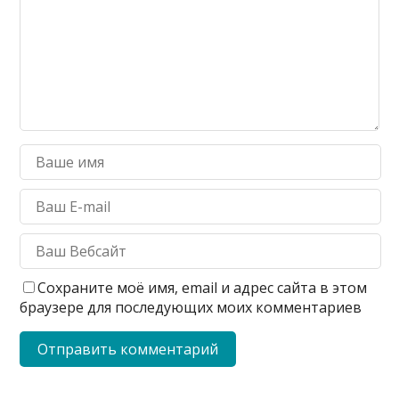
Сохраните моё имя, email и адрес сайта в этом
браузере для последующих моих комментариев