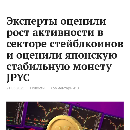
Эксперты оценили
рост активности в
секторе стейблкоинов
и оценили японскую
стабильную монету
JPYC
21.08.2025
Новости
Комментарии: 0