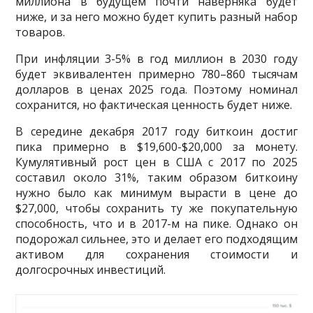
миллиона в будущем почти наверняка будет
ниже, и за него можно будет купить разный набор
товаров.
При инфляции 3-5% в год миллион в 2030 году
будет эквивалентен примерно 780–860 тысячам
долларов в ценах 2025 года. Поэтому номинал
сохранится, но фактическая ценность будет ниже.
В середине декабря 2017 году биткоин достиг
пика примерно в $19,600-$20,000 за монету.
Кумулятивный рост цен в США с 2017 по 2025
составил около 31%, таким образом биткоину
нужно было как минимум вырасти в цене до
$27,000, чтобы сохранить ту же покупательную
способность, что и в 2017-м на пике. Однако он
подорожал сильнее, это и делает его подходящим
активом для сохранения стоимости и
долгосрочных инвестиций.