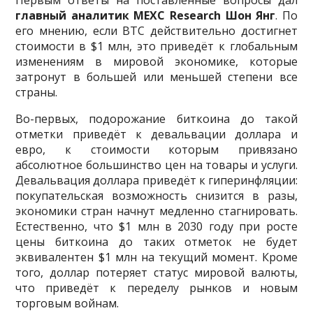
главный аналитик MEXC Research Шон Янг
. По
его мнению, если ВТС действительно достигнет
стоимости в $1 млн, это приведёт к глобальным
изменениям в мировой экономике, которые
затронут в большей или меньшей степени все
страны.
Во-первых, подорожание биткоина до такой
отметки приведёт к девальвации доллара и
евро, к стоимости которым привязано
абсолютное большинство цен на товары и услуги.
Девальвация доллара приведёт к гиперинфляции:
покупательская возможность снизится в разы,
экономики стран начнут медленно стагнировать.
Естественно, что $1 млн в 2030 году при росте
цены биткоина до таких отметок не будет
эквивалентен $1 млн на текущий момент. Кроме
того, доллар потеряет статус мировой валюты,
что приведёт к переделу рынков и новым
торговым войнам.