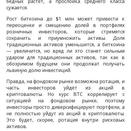
бедных растёт, а прослойка среднего класса
сужается.
Рост биткоина до $1 млн может привести к
переоценке и смещению долей в портфелях
розничных инвесторов, которые стремятся
сохранить и приумножить активы. Доля
традиционных активов уменьшится, а биткоина
— увеличится, но вряд ли это станет сильным
ударом для традиционных активов, так как в
обозримом будущем они продолжат получать
львиную долю инвестиций.
Правда, на фондовом рынке возможна ротация, и
часть инвесторов уйдёт из акций в
криптовалюты. Но курс BTC коррелирует с
ситуацией на фондовом рынке, поэтому
инвесторы просто диверсифицируют портфели, а
не полностью уйдут из акций в криптовалюты.
Это будет, скорее, ротация внутри рисковых
активов.