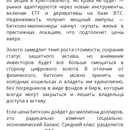
из акций в криптовалюту, но краха не будет —
рынки адаптируются через новые инструменты,
включая ETF и деривативы на базе BTC.
Недвижимость получит мощный импульс —
биткоин-миллионеры начнут скупать жильё в
престижных локациях, что подтолкнёт цены
вверх.
Золото замедлит темп роста стоимости, сохранив
статус защитного актива, но внимание
инвесторов будет всё больше смещаться в
сторону цифрового золота. В отличие от
физического, биткоин можно хранить на
холодных кошельках и владеть им единолично,
без посредников в виде фондов и бирж, которые
всегда могут закрыться и лишить владельца
доступа к активу.
Если цена биткоин дойдёт до миллиона долларов,
это радикально изменит социально-
экономический баланс. Средний класс разделится: