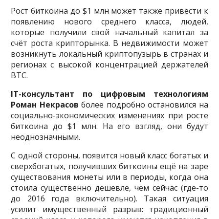
Рост биткоина до $1 млн может также привести к
появлению нового среднего класса, людей,
которые получили свой начальный капитал за
счёт роста крипторынка. В недвижимости может
возникнуть локальный криптопузырь в странах и
регионах с высокой концентрацией держателей
BTC.
IT-консультант по цифровым технологиям
Роман Некрасов
более подробно остановился на
социально-экономических изменениях при росте
биткоина до $1 млн. На его взгляд, они будут
неоднозначными.
С одной стороны, появится новый класс богатых и
сверхбогатых, получивших биткоины ещё на заре
существования монеты или в периоды, когда она
стоила существенно дешевле, чем сейчас (где-то
до 2016 года включительно). Такая ситуация
усилит имущественный разрыв: традиционный