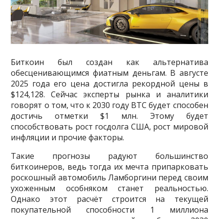
Биткоин был создан как альтернатива
обесценивающимся фиатным деньгам. В августе
2025 года его цена достигла рекордной цены в
$124,128. Сейчас эксперты рынка и аналитики
говорят о том, что к 2030 году BTC будет способен
достичь отметки $1 млн. Этому будет
способствовать рост госдолга США, рост мировой
инфляции и прочие факторы.
Такие прогнозы радуют большинство
биткоинеров, ведь тогда их мечта припарковать
роскошный автомобиль Ламборгини перед своим
ухоженным особняком станет реальностью.
Однако этот расчёт строится на текущей
покупательной способности 1 миллиона