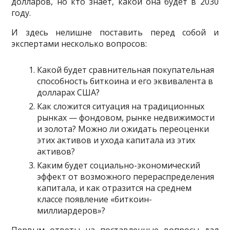
долларов, но кто знает, какой она будет в 2030
году.
И здесь нелишне поставить перед собой и
экспертами несколько вопросов:
Какой будет сравнительная покупательная
способность биткоина и его эквивалента в
долларах США?
Как сложится ситуация на традиционных
рынках — фондовом, рынке недвижимости
и золота? Можно ли ожидать переоценки
этих активов и ухода капитала из этих
активов?
Каким будет социально-экономический
эффект от возможного перераспределения
капитала, и как отразится на среднем
классе появление «биткоин-
миллиардеров»?
Первым ответы на поставленные вопросы дал