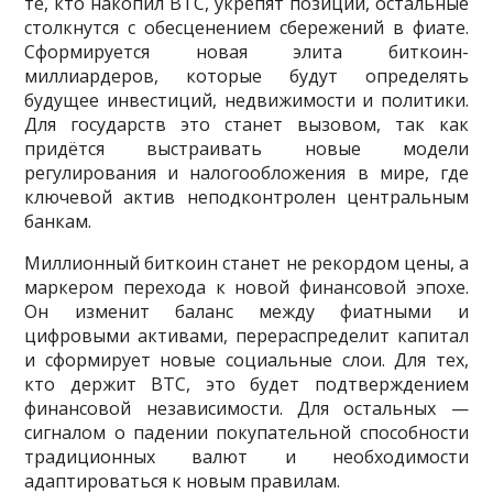
те, кто накопил BTC, укрепят позиции, остальные
столкнутся с обесценением сбережений в фиате.
Сформируется новая элита биткоин-
миллиардеров, которые будут определять
будущее инвестиций, недвижимости и политики.
Для государств это станет вызовом, так как
придётся выстраивать новые модели
регулирования и налогообложения в мире, где
ключевой актив неподконтролен центральным
банкам.
Миллионный биткоин станет не рекордом цены, а
маркером перехода к новой финансовой эпохе.
Он изменит баланс между фиатными и
цифровыми активами, перераспределит капитал
и сформирует новые социальные слои. Для тех,
кто держит BTC, это будет подтверждением
финансовой независимости. Для остальных —
сигналом о падении покупательной способности
традиционных валют и необходимости
адаптироваться к новым правилам.