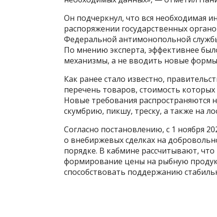
Он подчеркнул, что вся необходимая и
распоряжении государственных органо
Федеральной антимонопольной службы
По мнению эксперта, эффективнее бы
механизмы, а не вводить новые формы
Как ранее стало известно, правитель
перечень товаров, стоимость которых
Новые требования распространяются н
скумбрию, пикшу, треску, а также на лос
Согласно постановлению, с 1 ноября 20
о внебиржевых сделках на добровольно
порядке. В кабмине рассчитывают, чт
формирование цены на рыбную продукц
способствовать поддержанию стабильн