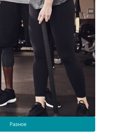
Разное