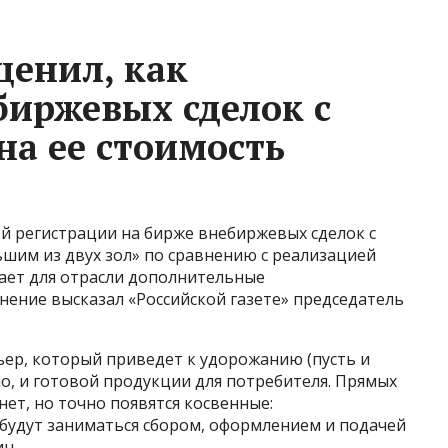
ценил, как
биржевых сделок с
на ее стоимость
й регистрации на бирже внебиржевых сделок с
шим из двух зол» по сравнению с реализацией
дает для отрасли дополнительные
нение высказал «Российской газете» председатель
ер, который приведет к удорожанию (пусть и
о, и готовой продукции для потребителя. Прямых
ет, но точно появятся косвенные:
будут заниматься сбором, оформлением и подачей
н.