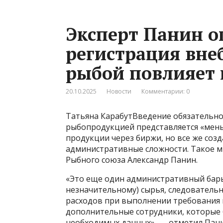
Эксперт Панин о
регистрация вне
рыбой повлияет 
20.10.2025
Новости
Комментарии: 0
Татьяна КарабутВведение обязательно
рыбопродукцией представляется «мень
продукции через биржи, но все же соз
административные сложности. Такое м
Рыбного союза Александр Панин.
«Это еще один административный барь
незначительному) сырья, следовательн
расходов при выполнении требования н
дополнительные сотрудники, которые 
необходимых данных», — отметил Пани