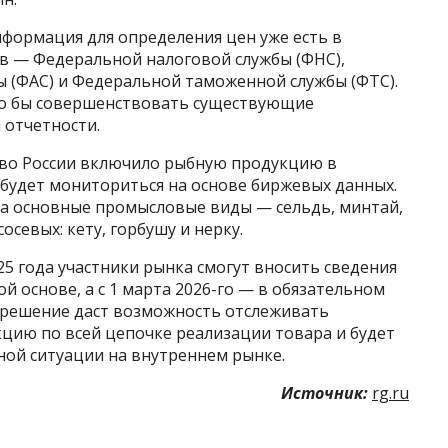
нформация для определения цен уже есть в
в — Федеральной налоговой службы (ФНС),
 (ФАС) и Федеральной таможенной службы (ФТС).
ло бы совершенствовать существующие
 отчетности.
ство России включило рыбную продукцию в
 будет мониториться на основе биржевых данных.
а основные промысловые виды — сельдь, минтай,
осевых: кету, горбушу и нерку.
25 года участники рынка смогут вносить сведения
й основе, а с 1 марта 2026-го — в обязательном
о решение даст возможность отслеживать
ию по всей цепочке реализации товара и будет
ой ситуации на внутреннем рынке.
Источник:
rg.ru