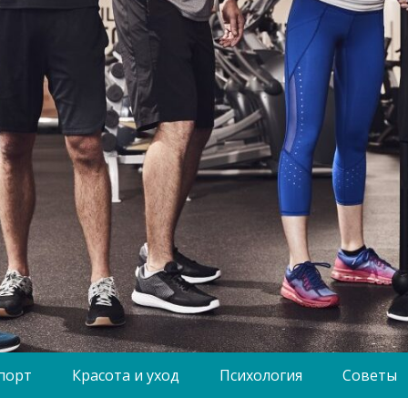
порт
Красота и уход
Психология
Советы