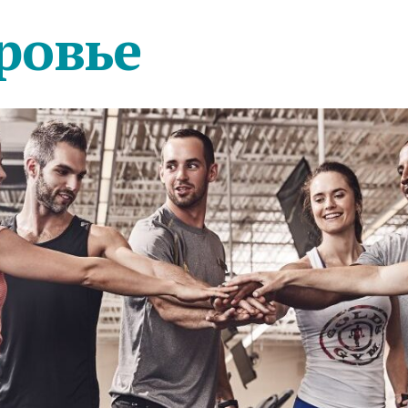
ровье