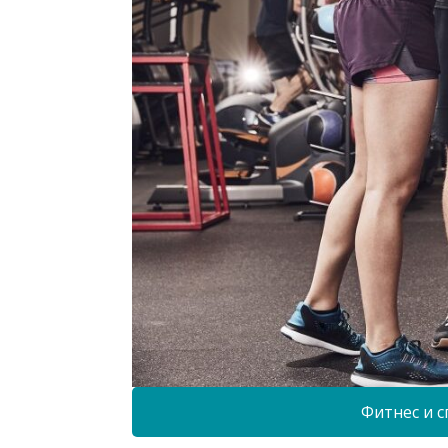
Фитнес и с