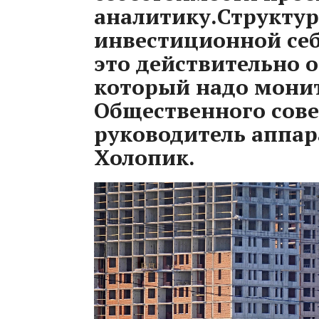
аналитику.Структур
инвестиционной се
это действительно 
который надо монит
Общественного сове
руководитель аппа
Холопик.