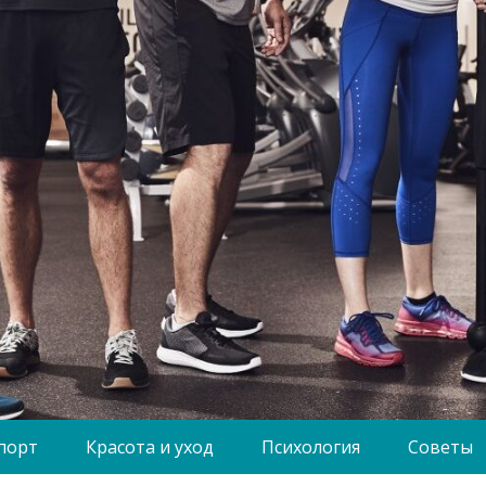
порт
Красота и уход
Психология
Советы