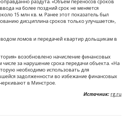
оправданно раздута. «Объем переносов сроков
ввода на более поздний срок не меняется
около 15 млн кв. м. Ранее этот показатель был
ованию дисциплина сроков только улучшается»,
 вводом ломов и передачей квартир дольщикам в
ратория» возобновлено начисление финансовых
ом числе за нарушение срока передачи объекта. «На
оторую необходимо использовать для
шейся задолженности во избежание финансовых
черкивают в Минстрое.
Источник:
rg.ru