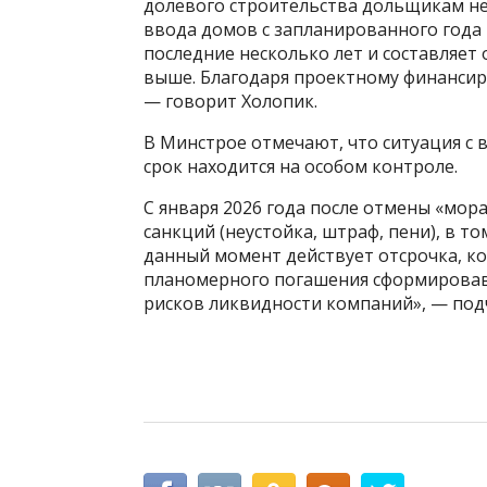
долевого строительства дольщикам не
ввода домов с запланированного года 
последние несколько лет и составляет 
выше. Благодаря проектному финансир
— говорит Холопик.
В Минстрое отмечают, что ситуация с
срок находится на особом контроле.
С января 2026 года после отмены «мо
санкций (неустойка, штраф, пени), в т
данный момент действует отсрочка, к
планомерного погашения сформировав
рисков ликвидности компаний», — под