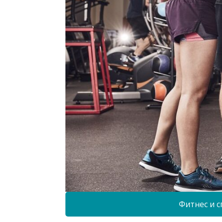
Фитнес и с