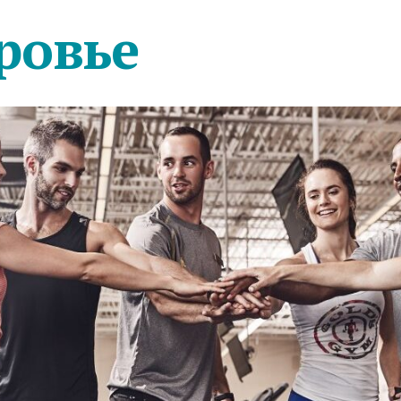
ровье