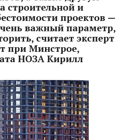
а строительной и
бестоимости проектов —
очень важный параметр,
орить, считает эксперт
т при Минстрое,
рата НОЗА Кирилл