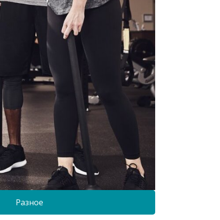
Разное