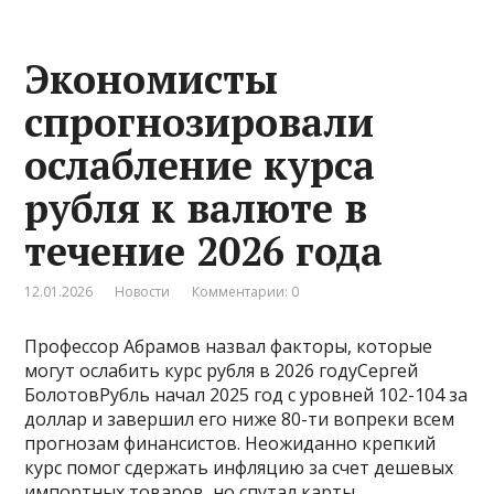
Экономисты
спрогнозировали
ослабление курса
рубля к валюте в
течение 2026 года
12.01.2026
Новости
Комментарии: 0
Профессор Абрамов назвал факторы, которые
могут ослабить курс рубля в 2026 годуСергей
БолотовРубль начал 2025 год с уровней 102-104 за
доллар и завершил его ниже 80-ти вопреки всем
прогнозам финансистов. Неожиданно крепкий
курс помог сдержать инфляцию за счет дешевых
импортных товаров, но спутал карты