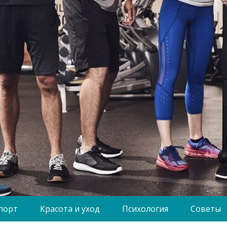
порт
Красота и уход
Психология
Советы