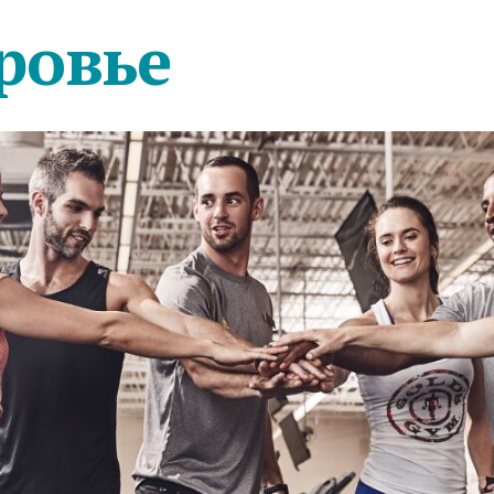
ровье