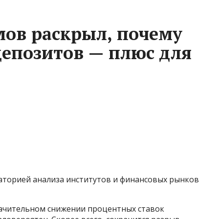
ов раскрыл, почему
депозитов — плюс для
торией анализа институтов и финансовых рынков
ачительном снижении процентных ставок