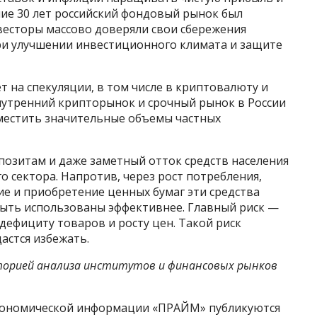
ние 30 лет российский фондовый рынок был
весторы массово доверяли свои сбережения
ри улучшении инвестиционного климата и защите
т на спекуляции, в том числе в криптовалюту и
нутренний крипторынок и срочный рынок в России
местить значительные объемы частных
позитам и даже заметный отток средств населения
го сектора. Напротив, через рост потребления,
е и приобретение ценных бумаг эти средства
быть использованы эффективнее. Главный риск —
дефициту товаров и росту цен. Такой риск
дастся избежать.
аторией анализа институтов и финансовых рынков
экономической информации «ПРАЙМ» публикуются