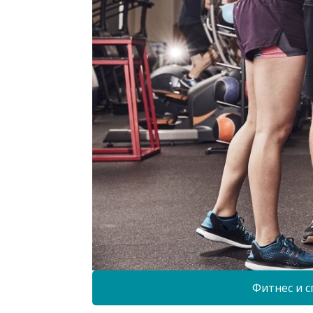
Фитнес и с