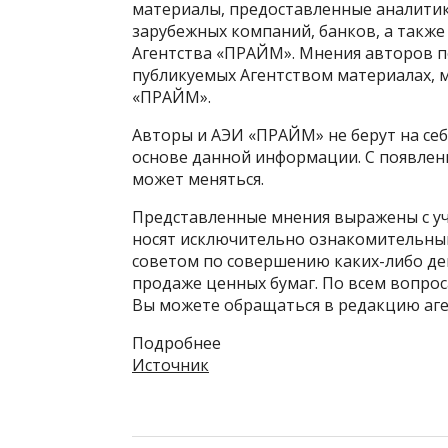
материалы, предоставленные аналитик
зарубежных компаний, банков, а также
Агентства «ПРАЙМ». Мнения авторов п
публикуемых Агентством материалах, 
«ПРАЙМ».
Авторы и АЭИ «ПРАЙМ» не берут на себ
основе данной информации. С появлен
может меняться.
Представленные мнения выражены с уч
носят исключительно ознакомительный
советом по совершению каких-либо дей
продаже ценных бумаг. По всем вопро
Вы можете обращаться в редакцию аген
Подробнее
Источник