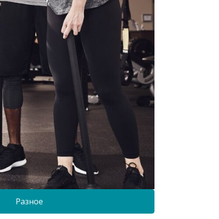
Разное