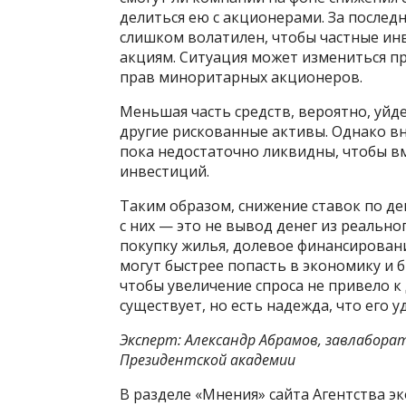
делиться ею с акционерами. За послед
слишком волатилен, чтобы частные ин
акциям. Ситуация может измениться п
прав миноритарных акционеров.
Меньшая часть средств, вероятно, уйде
другие рискованные активы. Однако в
пока недостаточно ликвидны, чтобы в
инвестиций.
Таким образом, снижение ставок по де
с них — это не вывод денег из реально
покупку жилья, долевое финансировани
могут быстрее попасть в экономику и 
чтобы увеличение спроса не привело к 
существует, но есть надежда, что его у
Эксперт: Александр Абрамов, завлабор
Президентской академии
В разделе «Мнения» сайта Агентства 