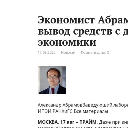
Экономист Абрам
вывод средств с 
экономики
17.08.2025
Новости
Комментарии: 0
Александр АбрамовЗаведующий лабора
ИПЭИ РАНХиГС Все материалы
МОСКВА, 17 авг – ПРАЙМ.
Даже при зн