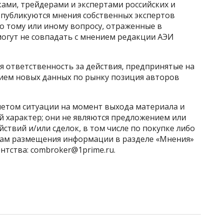
ами, трейдерами и экспертами российских и
 публикуются мнения собственных экспертов
о тому или иному вопросу, отраженные в
могут не совпадать с мнением редакции АЭИ
я ответственность за действия, предпринятые на
ием новых данных по рынку позиция авторов
етом ситуации на момент выхода материала и
 характер; они не являются предложением или
ствий и/или сделок, в том числе по покупке либо
сам размещения информации в разделе «Мнения»
тства: combroker@1prime.ru.