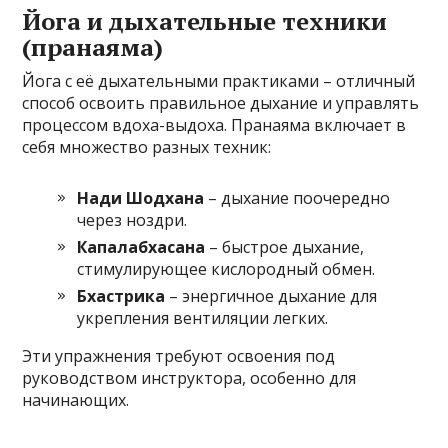
Йога и дыхательные техники
(пранаяма)
Йога с её дыхательными практиками – отличный
способ освоить правильное дыхание и управлять
процессом вдоха-выдоха. Пранаяма включает в
себя множество разных техник:
Нади Шодхана
– дыхание поочередно
через ноздри.
Капалабхасана
– быстрое дыхание,
стимулирующее кислородный обмен.
Бхастрика
– энергичное дыхание для
укрепления вентиляции легких.
Эти упражнения требуют освоения под
руководством инструктора, особенно для
начинающих.