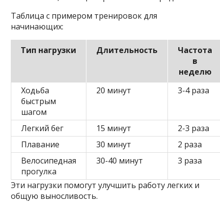
Таблица с примером тренировок для
начинающих:
Тип нагрузки
Длительность
Частота
в
неделю
Ходьба
20 минут
3-4 раза
быстрым
шагом
Легкий бег
15 минут
2-3 раза
Плавание
30 минут
2 раза
Велосипедная
30-40 минут
3 раза
прогулка
Эти нагрузки помогут улучшить работу легких и
общую выносливость.