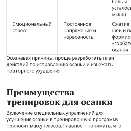
боль и
усталос
мышц
Эмоциональный
Постоянное
Сжатие
стресс
напряжение и
шеи и п
нервозность
формир
«горбат
осанки
Осознавая причины, проще разработать план
действий по исправлению осанки и избежать
повторного ухудшения.
Преимущества
тренировок для осанки
Включение специальных упражнений для
улучшения осанки в тренировочную программу
приносит массу плюсов. Главное – понимать, что