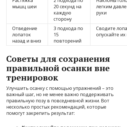
Растяжка
2 подхода по
Наклоны голо
мышц шеи
20 секунд на
легким давл
каждую
руки
сторону
Отведение
3 подхода по
Сводите лопа
лопаток
15
опускайте их
назад и вниз
повторений
Советы для сохранения
правильной осанки вне
тренировок
Улучшить осанку с помощью упражнений – это
важный шаг, но не менее важно поддерживать
правильную позу в повседневной жизни. Вот
несколько простых рекомендаций, которые
помогут закрепить результат: