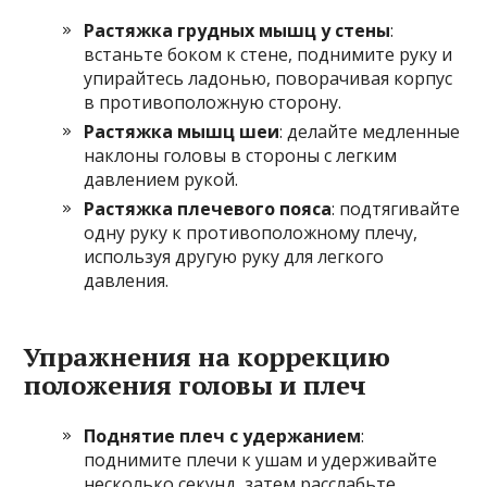
Растяжка грудных мышц у стены
:
встаньте боком к стене, поднимите руку и
упирайтесь ладонью, поворачивая корпус
в противоположную сторону.
Растяжка мышц шеи
: делайте медленные
наклоны головы в стороны с легким
давлением рукой.
Растяжка плечевого пояса
: подтягивайте
одну руку к противоположному плечу,
используя другую руку для легкого
давления.
Упражнения на коррекцию
положения головы и плеч
Поднятие плеч с удержанием
:
поднимите плечи к ушам и удерживайте
несколько секунд, затем расслабьте.