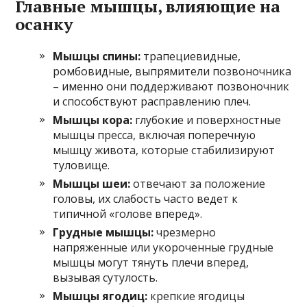
Главные мышцы, влияющие на
осанку
Мышцы спины:
трапециевидные,
ромбовидные, выпрямители позвоночника
– именно они поддерживают позвоночник
и способствуют расправлению плеч.
Мышцы кора:
глубокие и поверхностные
мышцы пресса, включая поперечную
мышцу живота, которые стабилизируют
туловище.
Мышцы шеи:
отвечают за положение
головы, их слабость часто ведет к
типичной «голове вперед».
Грудные мышцы:
чрезмерно
напряженные или укороченные грудные
мышцы могут тянуть плечи вперед,
вызывая сутулость.
Мышцы ягодиц:
крепкие ягодицы