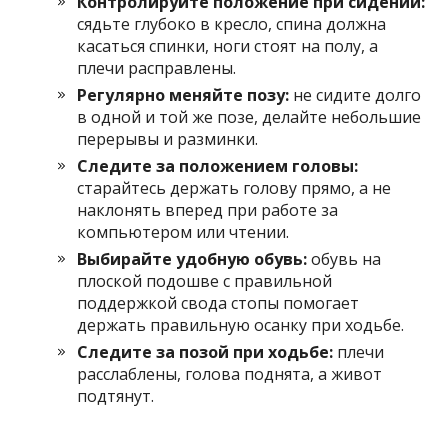
Контролируйте положение при сидении:
сядьте глубоко в кресло, спина должна
касаться спинки, ноги стоят на полу, а
плечи расправлены.
Регулярно меняйте позу:
не сидите долго
в одной и той же позе, делайте небольшие
перерывы и разминки.
Следите за положением головы:
старайтесь держать голову прямо, а не
наклонять вперед при работе за
компьютером или чтении.
Выбирайте удобную обувь:
обувь на
плоской подошве с правильной
поддержкой свода стопы помогает
держать правильную осанку при ходьбе.
Следите за позой при ходьбе:
плечи
расслаблены, голова поднята, а живот
подтянут.