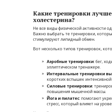
Какие тренировки лучше 
холестерина?
Не все виды физической активности од
Важно выбрать те тренировки, которые
стимулируют липидный обмен.
Вот несколько типов тренировок, кото
Аэробные тренировки
: бег, хо
эллиптическом тренажере.
Интервальные тренировки выс
коротких вспышек интенсивной 
Силовые тренировки
: трениро
повышения мышечной массы.
Йога и пилатес
: помогают укр
стресс, который влияет на урове