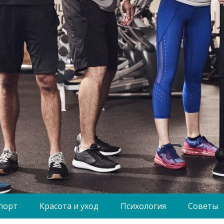
порт
Красота и уход
Психология
Советы