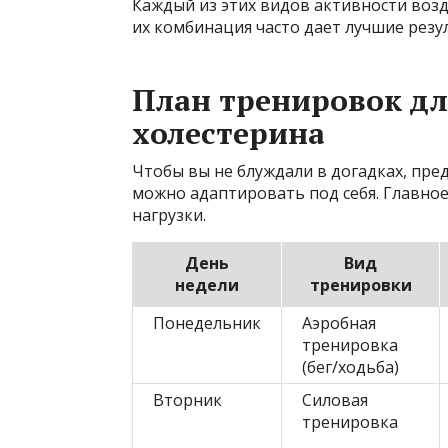
Каждый из этих видов активности возд
их комбинация часто дает лучшие резу
План тренировок дл
холестерина
Чтобы вы не блуждали в догадках, пр
можно адаптировать под себя. Главное
нагрузки.
День
Вид
недели
тренировки
Понедельник
Аэробная
тренировка
(бег/ходьба)
Вторник
Силовая
тренировка