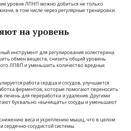
ние уровня ЛПНП можно добиться не только
жизни, в том числе через регулярные тренировки.
яют на уровень
ый инструмент для регулирования холестерина.
шить обмен веществ, снизить общий уровень
ного ЛПВП и уменьшить количество вредных
лируется работа сердца и сосудов, улучшается
аботка ферментов, которые помогают переносить
 в печень для переработки и удаления. Другими
огают буквально «вычищать» сосуды и уменьшают
 снижению веса и укреплению мышц, что в целом
и сердечно-сосудистой системы.