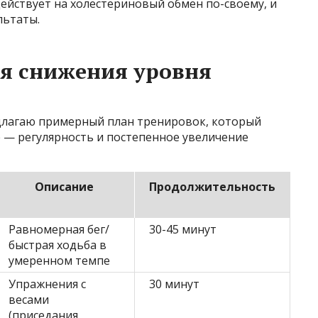
ействует на холестериновый обмен по-своему, и
льтаты.
я снижения уровня
едлагаю примерный план тренировок, который
 — регулярность и постепенное увеличение
Описание
Продолжительность
Равномерная бег/
30-45 минут
быстрая ходьба в
умеренном темпе
Упражнения с
30 минут
весами
(приседания,