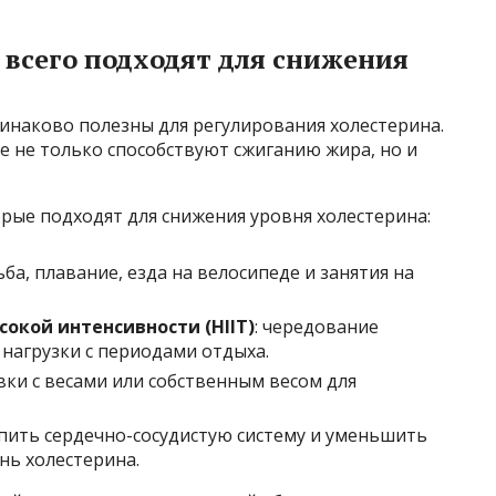
всего подходят для снижения
инаково полезны для регулирования холестерина.
 не только способствуют сжиганию жира, но и
рые подходят для снижения уровня холестерина:
дьба, плавание, езда на велосипеде и занятия на
окой интенсивности (HIIT)
: чередование
нагрузки с периодами отдыха.
вки с весами или собственным весом для
епить сердечно-сосудистую систему и уменьшить
нь холестерина.