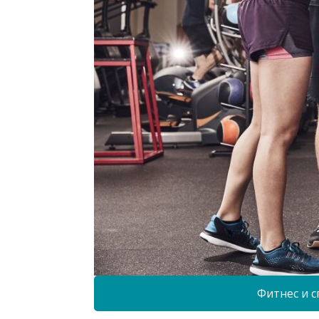
Фитнес и с