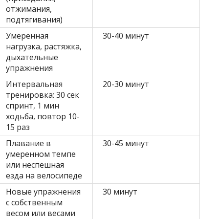
отжимания,
подтягивания)
Умеренная
30-40 минут
нагрузка, растяжка,
дыхательные
упражнения
Интервальная
20-30 минут
тренировка: 30 сек
спринт, 1 мин
ходьба, повтор 10-
15 раз
Плавание в
30-45 минут
умеренном темпе
или неспешная
езда на велосипеде
Новые упражнения
30 минут
с собственным
весом или весами