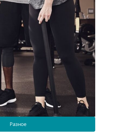
Разное