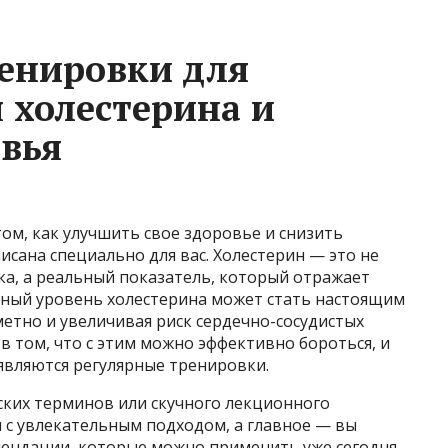
енировки для
 холестерина и
вья
том, как улучшить свое здоровье и снизить
писана специально для вас. Холестерин — это не
ка, а реальный показатель, который отражает
ный уровень холестерина может стать настоящим
етно и увеличивая риск сердечно-сосудистых
в том, что с этим можно эффективно бороться, и
являются регулярные тренировки.
ских терминов или скучного лекционного
и с увлекательным подходом, а главное — вы
мендации, которые можно применить уже сегодня.