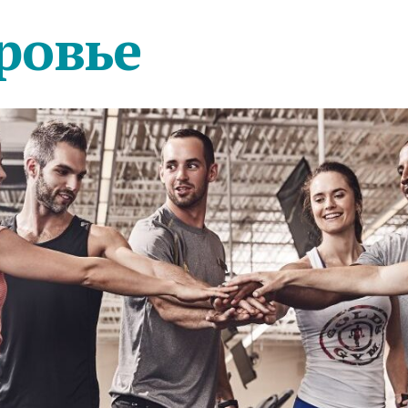
ровье