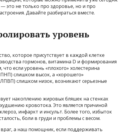
— это не только про здоровье, но и про
астроения. Давайте разбираться вместе.
ролировать уровень
тво, которое присутствует в каждой клетке
изводства гормонов, витамина D и формирования
, что если уровень «плохого» холестерина
ПНП) слишком высок, а «хорошего»
 ЛПВП) слишком низок, возникают серьезные
твует накоплению жировых бляшек на стенках
 ухудшению кровотока. Это является причиной
клероз, инфаркт и инсульт. Более того, избыток
талость, боли в груди и проблемы с весом.
е враг, а наш помощник, если поддерживать