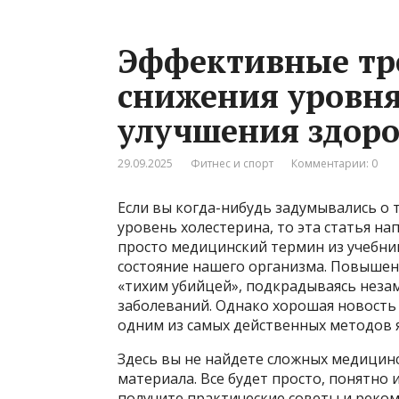
Эффективные тр
снижения уровня
улучшения здоро
29.09.2025
Фитнес и спорт
Комментарии: 0
Если вы когда-нибудь задумывались о 
уровень холестерина, то эта статья на
просто медицинский термин из учебни
состояние нашего организма. Повышен
«тихим убийцей», подкрадываясь незам
заболеваний. Однако хорошая новость 
одним из самых действенных методов 
Здесь вы не найдете сложных медицин
материала. Все будет просто, понятно 
получите практические советы и реко