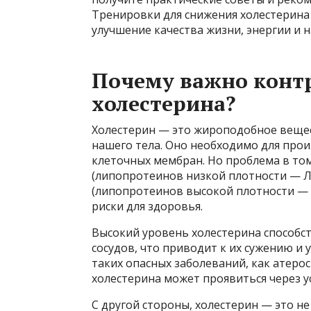
Тренировки для снижения холестерина 
улучшение качества жизни, энергии и н
Почему важно конт
холестерина?
Холестерин — это жироподобное вещес
нашего тела. Оно необходимо для про
клеточных мембран. Но проблема в том
(липопротеинов низкой плотности — Л
(липопротеинов высокой плотности —
риски для здоровья.
Высокий уровень холестерина способс
сосудов, что приводит к их сужению и
таких опасных заболеваний, как атерос
холестерина может проявиться через ус
С другой стороны, холестерин — это н