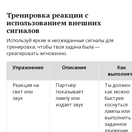
Тренировка реакции с
использованием внешних
сигналов
Используй яркие и неожиданные сигналы для
тренировки, чтобы твоя задача была —
среагировать мгновенно.
Упражнение
Описание
Как
выполня
Реакция на
Партнёр
Ты должен
свет или
показывает
как можно
звук
лампу или
быстрее
издаёт звук
коснуться
лампы или
выполнить
заданное
движение