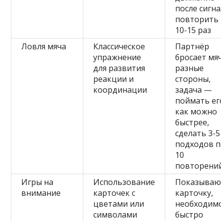
после сигна
повторить
10-15 раз
Ловля мяча
Классическое
Партнёр
упражнение
бросает мя
для развития
разные
реакции и
стороны,
координации
задача —
поймать ег
как можно
быстрее,
сделать 3-5
подходов 
10
повторени
Игры на
Использование
Показываю
внимание
карточек с
карточку,
цветами или
необходим
символами
быстро