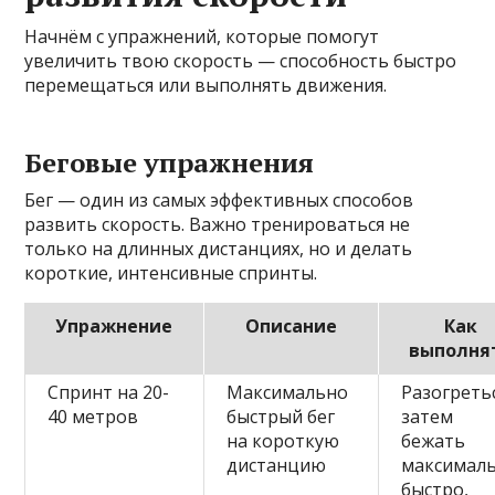
Начнём с упражнений, которые помогут
увеличить твою скорость — способность быстро
перемещаться или выполнять движения.
Беговые упражнения
Бег — один из самых эффективных способов
развить скорость. Важно тренироваться не
только на длинных дистанциях, но и делать
короткие, интенсивные спринты.
Упражнение
Описание
Как
выполня
Спринт на 20-
Максимально
Разогретьс
40 метров
быстрый бег
затем
на короткую
бежать
дистанцию
максимал
быстро,