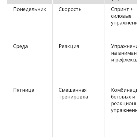
Понедельник
Скорость
Спринт +
силовые
упражнен
Среда
Реакция
Упражнен
на вниман
и рефлекс
Пятница
Смешанная
Комбинац
тренировка
беговых и
реакцион
упражнен