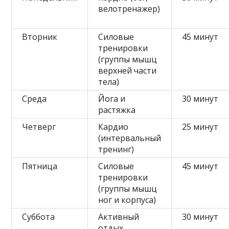
велотренажер)
Вторник
Силовые
45 минут
тренировки
(группы мышц
верхней части
тела)
Среда
Йога и
30 минут
растяжка
Четверг
Кардио
25 минут
(интервальный
тренинг)
Пятница
Силовые
45 минут
тренировки
(группы мышц
ног и корпуса)
Суббота
Активный
30 минут
отдых