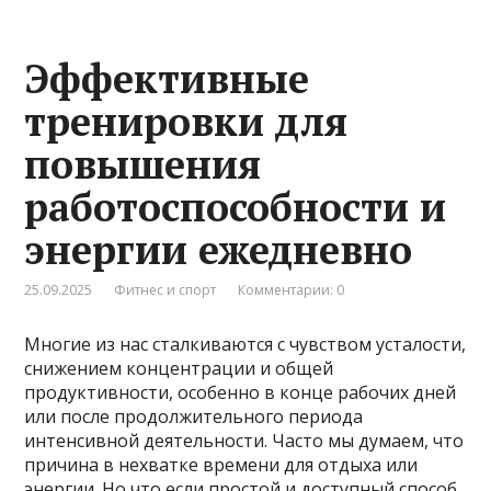
Эффективные
тренировки для
повышения
работоспособности и
энергии ежедневно
25.09.2025
Фитнес и спорт
Комментарии: 0
Многие из нас сталкиваются с чувством усталости,
снижением концентрации и общей
продуктивности, особенно в конце рабочих дней
или после продолжительного периода
интенсивной деятельности. Часто мы думаем, что
причина в нехватке времени для отдыха или
энергии. Но что если простой и доступный способ