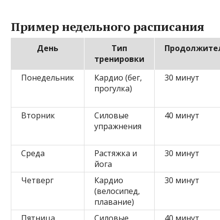
Пример недельного расписания
День
Тип
Продолжите
тренировки
Понедельник
Кардио (бег,
30 минут
прогулка)
Вторник
Силовые
40 минут
упражнения
Среда
Растяжка и
30 минут
йога
Четверг
Кардио
30 минут
(велосипед,
плавание)
Пятница
Силовые
40 минут