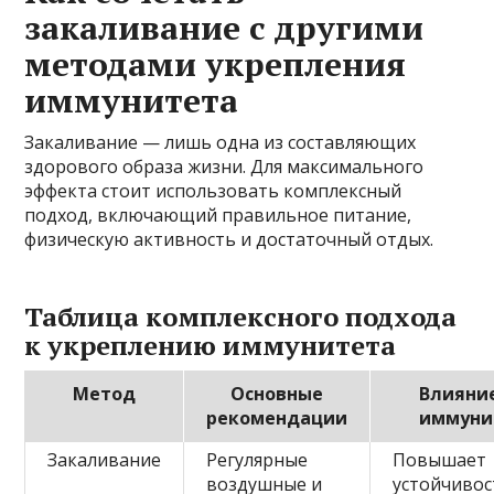
закаливание с другими
методами укрепления
иммунитета
Закаливание — лишь одна из составляющих
здорового образа жизни. Для максимального
эффекта стоит использовать комплексный
подход, включающий правильное питание,
физическую активность и достаточный отдых.
Таблица комплексного подхода
к укреплению иммунитета
Метод
Основные
Влияние
рекомендации
иммуни
Закаливание
Регулярные
Повышает
воздушные и
устойчивос