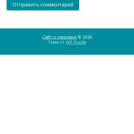
Сайт о здоровье
© 2026
Тема от
WP Puzzle