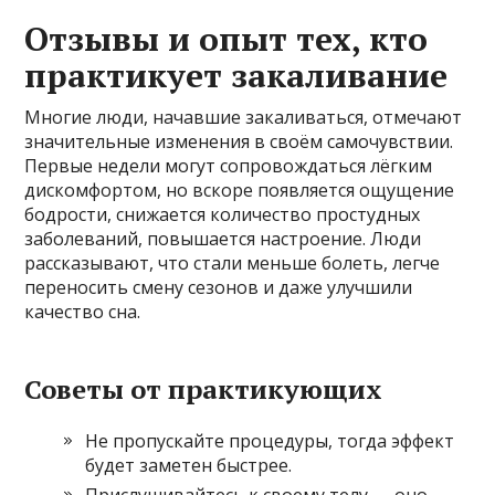
Отзывы и опыт тех, кто
практикует закаливание
Многие люди, начавшие закаливаться, отмечают
значительные изменения в своём самочувствии.
Первые недели могут сопровождаться лёгким
дискомфортом, но вскоре появляется ощущение
бодрости, снижается количество простудных
заболеваний, повышается настроение. Люди
рассказывают, что стали меньше болеть, легче
переносить смену сезонов и даже улучшили
качество сна.
Советы от практикующих
Не пропускайте процедуры, тогда эффект
будет заметен быстрее.
Прислушивайтесь к своему телу — оно