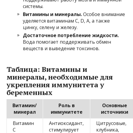
системы.
Витамины и минералы.
Особое внимание
уделяется витаминам C, D, А, а также
цинку, селену и железу.
Достаточное потребление жидкости.
Вода помогает поддерживать обмен
веществ и выведение токсинов.
Таблица: Витамины и
минералы, необходимые для
укрепления иммунитета у
беременных
Витамин/
Роль в
Основные
минерал
иммунитете
источники
Витамин
Антиоксидант,
Цитрусовые,
C
стимулирует
клубника,