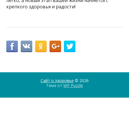
легко, а новый этап вашей жизни начнётся с
крепкого здоровья и радости!
Сайт о здоровье
© 2026
Тема от
WP Puzzle