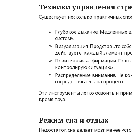
Техники управления стр
Существует несколько практичных спос
Глубокое дыхание. Медленные 
систему.
Визуализация. Представьте себ
действуете, каждый элемент про
Позитивные аффирмации. Повторя
контролирую ситуацию».
Распределение внимания. Не кон
сосредоточьтесь на процессе.
Эти инструменты легко освоить и прим
время пауз.
Режим сна и отдых
Недостаток сна делает мозг менее уст