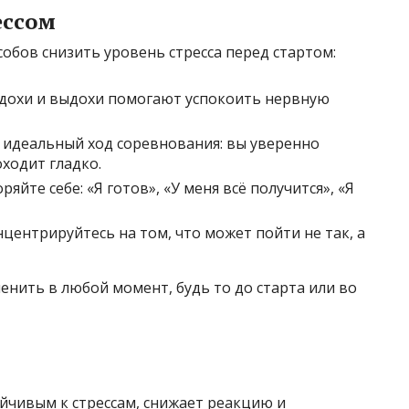
ессом
обов снизить уровень стресса перед стартом:
вдохи и выдохи помогают успокоить нервную
е идеальный ход соревнования: вы уверенно
ходит гладко.
йте себе: «Я готов», «У меня всё получится», «Я
центрируйтесь на том, что может пойти не так, а
енить в любой момент, будь то до старта или во
ойчивым к стрессам, снижает реакцию и