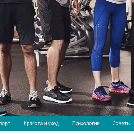
порт
Красота и уход
Психология
Советы