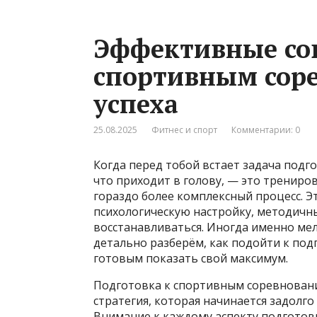
Эффективные сов
спортивным сор
успеха
25.08.2025
Фитнес и спорт
Комментарии: 0
Когда перед тобой встает задача подг
что приходит в голову, — это трениро
гораздо более комплексный процесс. Э
психологическую настройку, методичн
восстанавливаться. Иногда именно мел
детально разберём, как подойти к под
готовым показать свой максимум.
Подготовка к спортивным соревнования
стратегия, которая начинается задолго 
Внимание к каждому аспекту подготов