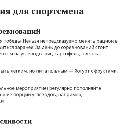
ия для спортсмена
оревнований
я победы. Нельзя непредсказуемо менять рацион в
ться заранее. За день до соревнований стоит
том на углеводы: рис, картофель, овсянка,
ыть лёгким, но питательным — йогурт с фруктами,
ельное мероприятие) регулярно пополняйте
льшие порции углеводов, например,
и.
осливости