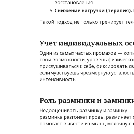
восстановления.
Снижение нагрузки (терапия).
Такой подход не только тренирует тел
Учет индивидуальных ос
Один из самых частых промахов — коп
твои возможности, уровень физическо
прислушиваться к себе, фиксировать с
если чувствуешь чрезмерную усталость
интенсивность.
Роль разминки и заминк
Недооценивать разминку и заминку — 
разминка разгоняет кровь, разминает 
помогает вывести из мышц молочную к