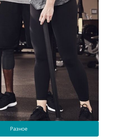
Разное