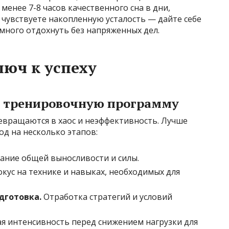
нее 7-8 часов качественного сна в дни,
чувствуете накопленную усталость — дайте себе
много отдохнуть без напряженных дел.
люч к успеху
ь тренировочную программу
евращаются в хаос и неэффективность. Лучше
д на несколько этапов:
ние общей выносливости и силы.
кус на технике и навыках, необходимых для
дготовка.
Отработка стратегий и условий
 интенсивность перед снижением нагрузки для