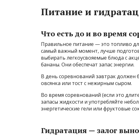
Питание и гидратац
Что есть до и во время с
Правильное питание — это топливо дл
самый важный момент, лучше подготови
выбирать легкоусвояемые блюда с акцен
бананы. Они обеспечат запас энергии.
В день соревнований завтрак должен б
овсянка или тост с нежирным сыром.
Во время соревнований (если это длит
запасы жидкости и употребляйте небо
энергетические гели или фруктовые сок
Гидратация — залог вын