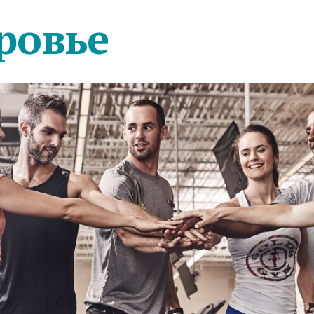
ровье