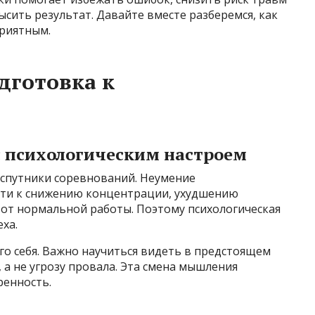
ысить результат. Давайте вместе разберемся, как
приятным.
дготовка к
с психологическим настроем
 спутники соревнований. Неумение
ти к снижению концентрации, ухудшению
 от нормальной работы. Поэтому психологическая
ха.
ого себя. Важно научиться видеть в предстоящем
 а не угрозу провала. Эта смена мышления
ренность.