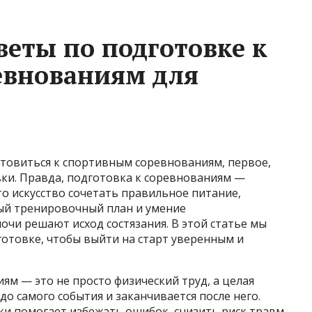
еты по подготовке к
евнованиям для
отовиться к спортивным соревнованиям, первое,
вки. Правда, подготовка к соревнованиям —
то искусство сочетать правильное питание,
ый тренировочный план и умение
очи решают исход состязания. В этой статье мы
готовке, чтобы выйти на старт уверенным и
м — это не просто физический труд, а целая
до самого события и заканчивается после него.
ки помогает избежать ошибок, снизить риск травм