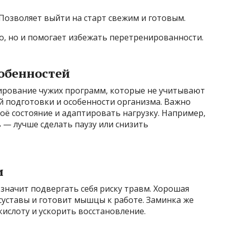
Позволяет выйти на старт свежим и готовым.
о, но и помогает избежать перетренированности.
обенностей
ирование чужих программ, которые не учитывают
й подготовки и особенности организма. Важно
воё состояние и адаптировать нагрузку. Например,
 — лучше сделать паузу или снизить
и
значит подвергать себя риску травм. Хорошая
суставы и готовит мышцы к работе. Заминка же
ислоту и ускорить восстановление.