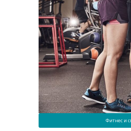
Фитнес и с