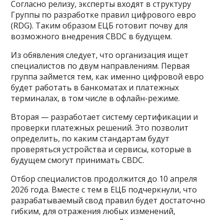
Согласно релизу, эксперты входят в структуру
Группы по разработке правил цифрового евро
(RDG). Таким образом ЕЦБ готовит почву для
возможного внедрения CBDC в будущем.
Из обявления следует, что организация ищет
специалистов по двум направлениям. Первая
группа займется тем, как именно цифровой евро
будет работать в банкоматах и платежных
терминалах, в том числе в офлайн-режиме.
Вторая — разработает систему сертификации и
проверки платежных решений. Это позволит
определить, по каким стандартам будут
проверяться устройства и сервисы, которые в
будущем смогут принимать CBDC.
Отбор специалистов продолжится до 10 апреля
2026 года. Вместе с тем в ЕЦБ подчеркнули, что
разрабатываемый свод правил будет достаточно
гибким, для отражения любых изменений,