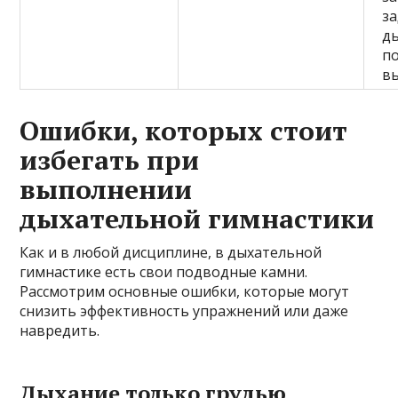
з
д
п
в
Ошибки, которых стоит
избегать при
выполнении
дыхательной гимнастики
Как и в любой дисциплине, в дыхательной
гимнастике есть свои подводные камни.
Рассмотрим основные ошибки, которые могут
снизить эффективность упражнений или даже
навредить.
Дыхание только грудью