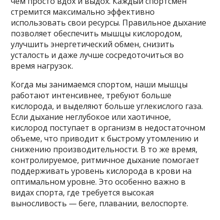
чем просто вдох и выдох. Каждый спортсмен
стремится максимально эффективно
использовать свои ресурсы. Правильное дыхание
позволяет обеспечить мышцы кислородом,
улучшить энергетический обмен, снизить
усталость и даже лучше сосредоточиться во
время нагрузок.
Когда мы занимаемся спортом, наши мышцы
работают интенсивнее, требуют больше
кислорода, и выделяют больше углекислого газа.
Если дыхание неглубокое или хаотичное,
кислород поступает в организм в недостаточном
объеме, что приводит к быстрому утомлению и
снижению производительности. В то же время,
контролируемое, ритмичное дыхание помогает
поддерживать уровень кислорода в крови на
оптимальном уровне. Это особенно важно в
видах спорта, где требуется высокая
выносливость — беге, плавании, велоспорте.