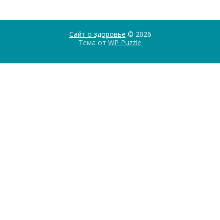
Сайт о здоровье
© 2026
Тема от
WP Puzzle