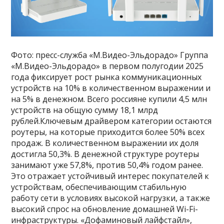
Фото: пресс-служба «М.Видео-Эльдорадо» Группа
«М.Видео-Эльдорадо» в первом полугодии 2025
года фиксирует рост рынка коммуникационных
устройств на 10% в количественном выражении и
на 5% в денежном. Всего россияне купили 4,5 млн
устройств на общую сумму 18,1 млрд
рублей.Ключевым драйвером категории остаются
роутеры, на которые приходится более 50% всех
продаж. В количественном выражении их доля
достигла 50,3%. В денежной структуре роутеры
занимают уже 57,8%, против 50,4% годом ранее.
Это отражает устойчивый интерес покупателей к
устройствам, обеспечивающим стабильную
работу сети в условиях высокой нагрузки, а также
высокий спрос на обновление домашней Wi-Fi-
инфраструктуры. «Дофаминовый лайфстайл»,