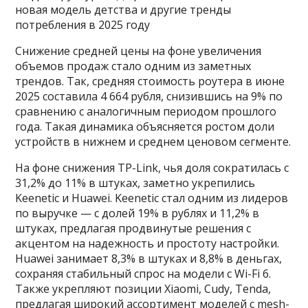
новая модель детства и другие тренды
потребления в 2025 году
Снижение средней цены на фоне увеличения
объемов продаж стало одним из заметных
трендов. Так, средняя стоимость роутера в июне
2025 составила 4 664 рубля, снизившись на 9% по
сравнению с аналогичным периодом прошлого
года. Такая динамика объясняется ростом доли
устройств в нижнем и среднем ценовом сегменте.
На фоне снижения TP-Link, чья доля сократилась с
31,2% до 11% в штуках, заметно укрепились
Keenetic и Huawei. Keenetic стал одним из лидеров
по выручке — с долей 19% в рублях и 11,2% в
штуках, предлагая продвинутые решения с
акцентом на надежность и простоту настройки.
Huawei занимает 8,3% в штуках и 8,8% в деньгах,
сохраняя стабильный спрос на модели с Wi-Fi 6.
Также укрепляют позиции Xiaomi, Cudy, Tenda,
предлагая широкий ассортимент моделей с mesh-