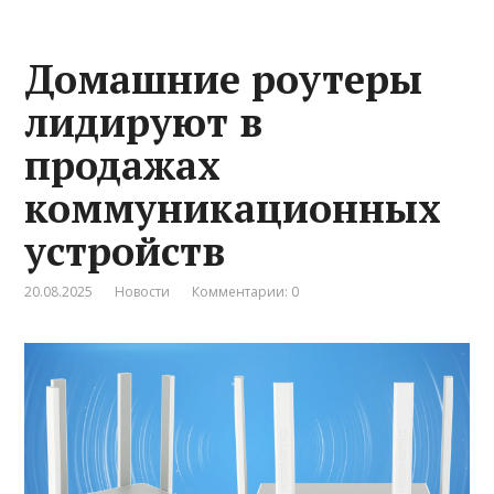
Домашние роутеры
лидируют в
продажах
коммуникационных
устройств
20.08.2025
Новости
Комментарии: 0