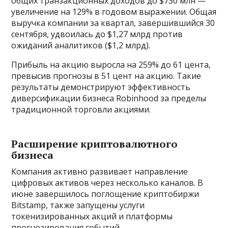
общих транзакционных доходов до $730 млн —
увеличение на 129% в годовом выражении. Общая
выручка компании за квартал, завершившийся 30
сентября, удвоилась до $1,27 млрд против
ожиданий аналитиков ($1,2 млрд).
Прибыль на акцию выросла на 259% до 61 цента,
превысив прогнозы в 51 цент на акцию. Такие
результаты демонстрируют эффективность
диверсификации бизнеса Robinhood за пределы
традиционной торговли акциями.
Расширение криптовалютного
бизнеса
Компания активно развивает направление
цифровых активов через несколько каналов. В
июне завершилось поглощение криптобиржи
Bitstamp, также запущены услуги
токенизированных акций и платформы
прогнозирования событий.