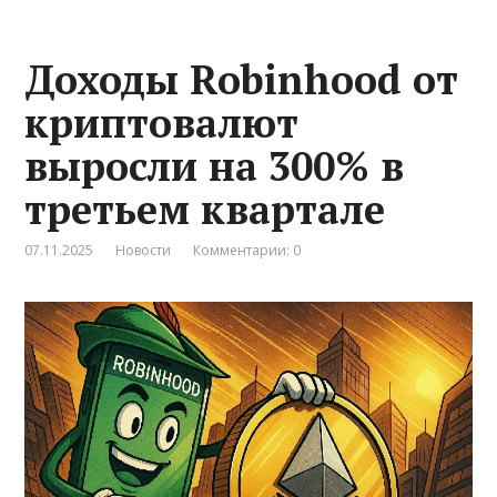
Доходы Robinhood от
криптовалют
выросли на 300% в
третьем квартале
07.11.2025
Новости
Комментарии: 0