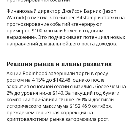
Финансовый директор Джейсон Варник (Jason
Warnick) отметил, что бизнес Bitstamp и ставки на
прогнозирование событий «генерируют
примерно $100 млн или более в годовом
выражении». Это подчеркивает потенциал новых
направлений для дальнейшего роста доходов.
Реакция рынка и планы развития
Акции Robinhood завершили торги в среду
ростом на 4,15% до $142,48, однако после
закрытия основной сессии снизились более чем на
2% до уровня ниже $140. За текущий год бумаги
компании прибавили свыше 280% и достигли
исторического максимума $152,46 9 октября,
прежде чем серьезная коррекция на
криптовалютном рынке затормозила рост.