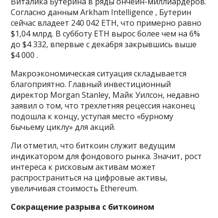
Виталика Бутерина в ряды ончейн-миллиардеров.
Согласно данным Arkham Intelligence , Бутерин
сейчас владеет 240 042 ETH, что примерно равно
$1,04 млрд. В субботу ETH вырос более чем на 6%
до $4 332, впервые с декабря закрывшись выше
$4 000 .
Макроэкономическая ситуация складывается
благоприятно. Главный инвестиционный
директор Morgan Stanley, Майк Уилсон, недавно
заявил о том, что трехлетняя рецессия наконец
подошла к концу, уступая место «бурному
бычьему циклу» для акций.
Ли отметил, что биткоин служит ведущим
индикатором для фондового рынка. Значит, рост
интереса к рисковым активам может
распространиться на цифровые активы,
увеличивая стоимость Ethereum.
Сокращение разрыва с биткоином