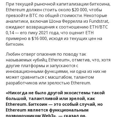
При текущей рыночной капитализации биткоина,
Ethereum должен стоить около $20 000, чтобы
превзойти BTC по общей стоимости. Некоторые
аналитики, включая Шона Феррелла из Fundstrat,
ожидают возвращения к соотношению ETH/BTC
0,14 — его пику 2021 года, что оценит ETH
примерно в $16 000, исходя из текущих цен на
биткоин.
Любин отверг опасения по поводу так
называемых «убийц Ethereum», отметив, что, хотя
другие платформы и запускаются с
инновационными функциями, ни одна из них не
может сравниться с масштабом, талантом
разработчиков или зрелостью Ethereum.
«Никогда не было другой экосистемы такой
большой, талантливой или зрелой, как
Ethereum. Биткоин — это особый случай, но
Ethereum является функциональным
позвоночником Web3», — сказал он.