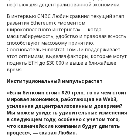
нефтью» для децентрализованной экономики.
В интервью CNBC Любин сравнил текущий этап
развития Ethereum с «моментом
широкополосного интернета» — когда
масштабируемость, удобство и правовая ясность
способствуют массовому принятию.
Сооснователь Fundstrat Том Ли поддерживает
этот оптимизм, выделяя факторы, которые могут
поднять ETH до $30 000 и выше в ближайшее
время.
Институциональный импульс растет
«Если биткоин стоит $20 трлн, то на чем стоит
мировая экономика, работающая на Web3,
усиленная децентрализованным доверием?
Мы можем увидеть удивительные изменения
в следующем году, особенно с учетом того,
что казначейские компании будут двигать
процесс», — сказал Любин.