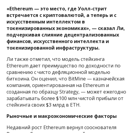
«Ethereum — это место, где Уолл-стрит
встречается с криптовалютой, а теперь и с
искусственным интеллектом в
токенизированных экономиках», — сказал Ли,
подчеркивая слияние децентрализованных
финансов, искусственного интеллекта и
токенизированной инфраструктуры.
Ли также отметил, что модель стейкинга
Ethereum дает преимущество по доходности по
сравнению с чисто дефляционной моделью
биткоина. Он оценил, что BitMine — казначейская
компания, ориентированная на Ethereum и
созданная по образцу Strategy, — может ежегодно
зарабатывать более $100 млн чистой прибыли от
стейкинга своих $3 млрд в ETH.
Рыночные и макроэкономические факторы
Недавний рост Ethereum вернул сооснователя