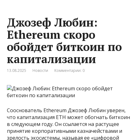
Джозеф Любин:
Ethereum скоро
обойдет биткоин по
капитализации
13.08.2025
Новости
Комментарии: 0
Сооснователь Ethereum Джозеф Любин уверен,
что капитализация ETH может обогнать биткоин
в следующем году. Он ссылается на растущее
принятие корпоративными казначействами и
зрелость экосистемы, называя ее «цифровой