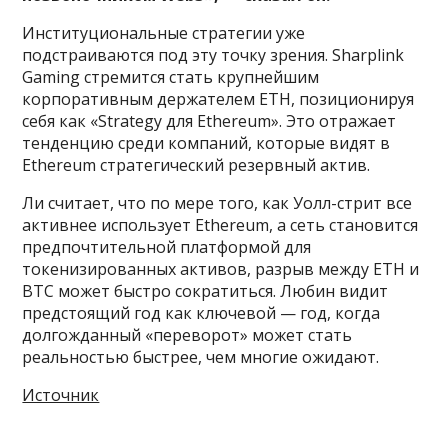
Институциональные стратегии уже
подстраиваются под эту точку зрения. Sharplink
Gaming стремится стать крупнейшим
корпоративным держателем ETH, позиционируя
себя как «Strategy для Ethereum». Это отражает
тенденцию среди компаний, которые видят в
Ethereum стратегический резервный актив.
Ли считает, что по мере того, как Уолл-стрит все
активнее использует Ethereum, а сеть становится
предпочтительной платформой для
токенизированных активов, разрыв между ETH и
BTC может быстро сократиться. Любин видит
предстоящий год как ключевой — год, когда
долгожданный «переворот» может стать
реальностью быстрее, чем многие ожидают.
Источник