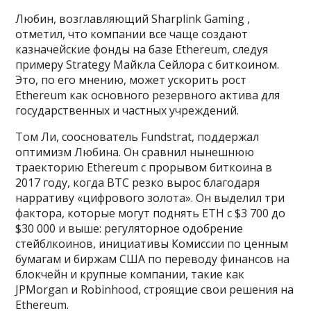
Любин, возглавляющий Sharplink Gaming ,
отметил, что компании все чаще создают
казначейские фонды на базе Ethereum, следуя
примеру Strategy Майкла Сейлора с биткоином.
Это, по его мнению, может ускорить рост
Ethereum как основного резервного актива для
государственных и частных учреждений.
Том Ли, сооснователь Fundstrat, поддержал
оптимизм Любина. Он сравнил нынешнюю
траекторию Ethereum с прорывом биткоина в
2017 году, когда BTC резко вырос благодаря
нарративу «цифрового золота». Он выделил три
фактора, которые могут поднять ETH с $3 700 до
$30 000 и выше: регуляторное одобрение
стейблкоинов, инициативы Комиссии по ценным
бумагам и биржам США по переводу финансов на
блокчейн и крупные компании, такие как
JPMorgan и Robinhood, строящие свои решения на
Ethereum.