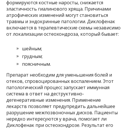
формируются костные наросты, снижается
эластичность гиалинового хряща. Причинами
атрофических изменений могут становиться
травмы и эндокринные патологии. Диклофенак
включается в терапевтические схемы независимо
от локализации остеохондроза, который бывает:
шейным;
грудным;
поясничным.
Препарат необходим для уменьшения болей и
отеков, спровоцированных воспалением. Этот
патологический процесс запускает иммунная
система в ответ на деструктивно-
дегенеративные изменения. Применение
лекарств позволяет предупредить дальнейшее
разрушение межпозвоночных дисков. Пациенты
нередко интересуются у врача, помогает ли
Диклофенак при остеохондрозе. Результат его