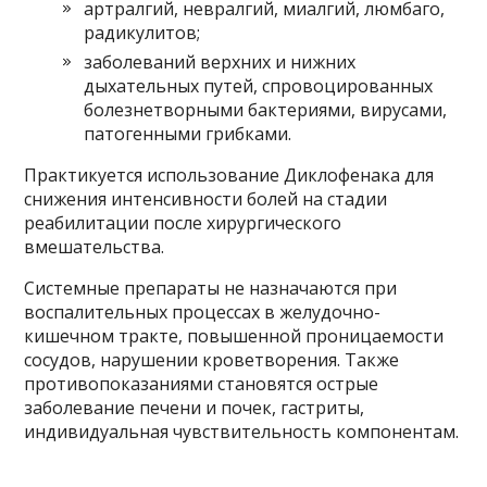
артралгий, невралгий, миалгий, люмбаго,
радикулитов;
заболеваний верхних и нижних
дыхательных путей, спровоцированных
болезнетворными бактериями, вирусами,
патогенными грибками.
Практикуется использование Диклофенака для
снижения интенсивности болей на стадии
реабилитации после хирургического
вмешательства.
Системные препараты не назначаются при
воспалительных процессах в желудочно-
кишечном тракте, повышенной проницаемости
сосудов, нарушении кроветворения. Также
противопоказаниями становятся острые
заболевание печени и почек, гастриты,
индивидуальная чувствительность компонентам.