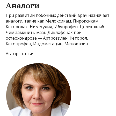
Аналоги
При развитии побочных действий врач назначает
аналоги, такие как Мелоксикам, Пироксикам,
Кеторолак, Нимесулид, Ибупрофен, Целекоксиб.
Чем заменить мазь Диклофенак при
остеохондрозе — Артрозилен, Кеторол,
Кетопрофен, Индометацин, Меновазин.
Автор статьи