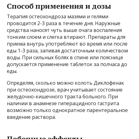
Способ применения и дозы
Терапия остеохондроза мазями и гелями
проводится 2-3 раза в течение дня. Наружные
средства наносят чуть выше очага воспаления
тонким слоем и слегка втирают. Препараты для
приема внутрь употребляют во время или после
еды 1-3 раза, запивая достаточным количеством
воды. При сильных болях в спине или пояснице
допускается применение таблеток за полчаса до
еды.
Определяя, сколько можно колоть Диклофенак
при остеохондрозе, врач учитывает состояние
желудочно-кишечного тракта больного. При
наличии в анамнезе гиперацидного гастрита
возможно только однократное парентеральное
введение раствора.
Побочные эффекты