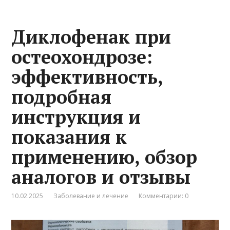
Диклофенак при
остеохондрозе:
эффективность,
подробная
инструкция и
показания к
применению, обзор
аналогов и отзывы
10.02.2025
Заболевание и лечение
Комментарии: 0