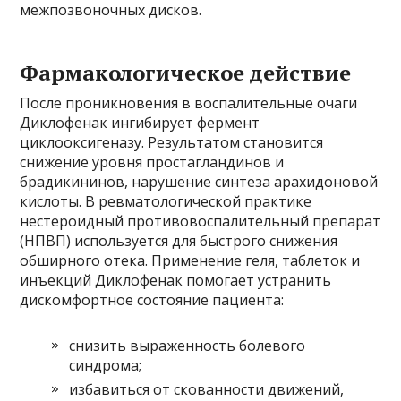
межпозвоночных дисков.
Фармакологическое действие
После проникновения в воспалительные очаги
Диклофенак ингибирует фермент
циклооксигеназу. Результатом становится
снижение уровня простагландинов и
брадикининов, нарушение синтеза арахидоновой
кислоты. В ревматологической практике
нестероидный противовоспалительный препарат
(НПВП) используется для быстрого снижения
обширного отека. Применение геля, таблеток и
инъекций Диклофенак помогает устранить
дискомфортное состояние пациента:
снизить выраженность болевого
синдрома;
избавиться от скованности движений,