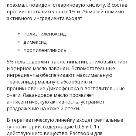
крахмал, повидон, стеариновую кислоту. В состав
противовоспалительных 1% и 2% мазей помимо
активного ингредиента входят:
полиэтиленоксид;
димексид;
пропиленгликоль.
5% гель содержит также нипагин, этиловый спирт
и эфирное масло лаванды. Вспомогательные
ингредиенты обеспечивают максимальную
трансэпидермальную абсорбцию и
проникновение Диклофенака в воспалительные
очаги. Лавандовое масло проявляет
антисептическую активность, устраняет
раздражение на коже и отеки.
В терапевтическую линейку входят ректальные
суппозитории, содержащие 0,05 и 0,1 г
действующего вещества. Растворы для