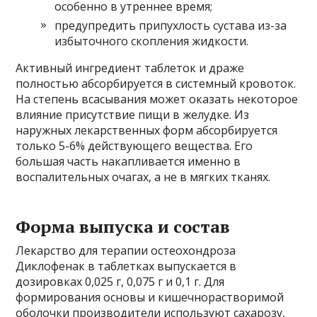
особенно в утреннее время;
предупредить припухлость сустава из-за
избыточного скопления жидкости.
Активный ингредиент таблеток и драже
полностью абсорбируется в системный кровоток.
На степень всасывания может оказать некоторое
влияние присутствие пищи в желудке. Из
наружных лекарственных форм абсорбируется
только 5-6% действующего вещества. Его
большая часть накапливается именно в
воспалительных очагах, а не в мягких тканях.
Форма выпуска и состав
Лекарство для терапии остеохондроза
Диклофенак в таблетках выпускается в
дозировках 0,025 г, 0,075 г и 0,1 г. Для
формирования основы и кишечнорастворимой
оболочки производители используют сахарозу,