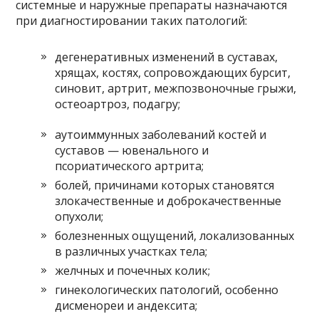
системные и наружные препараты назначаются
при диагностировании таких патологий:
дегенеративных изменений в суставах,
хрящах, костях, сопровождающих бурсит,
синовит, артрит, межпозвоночные грыжи,
остеоартроз, подагру;
аутоиммунных заболеваний костей и
суставов — ювенального и
псориатического артрита;
болей, причинами которых становятся
злокачественные и доброкачественные
опухоли;
болезненных ощущений, локализованных
в различных участках тела;
желчных и почечных колик;
гинекологических патологий, особенно
дисменореи и андексита;