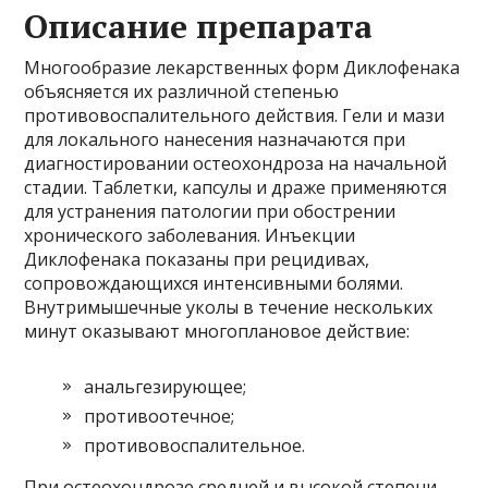
Описание препарата
Многообразие лекарственных форм Диклофенака
объясняется их различной степенью
противовоспалительного действия. Гели и мази
для локального нанесения назначаются при
диагностировании остеохондроза на начальной
стадии. Таблетки, капсулы и драже применяются
для устранения патологии при обострении
хронического заболевания. Инъекции
Диклофенака показаны при рецидивах,
сопровождающихся интенсивными болями.
Внутримышечные уколы в течение нескольких
минут оказывают многоплановое действие:
анальгезирующее;
противоотечное;
противовоспалительное.
При остеохондрозе средней и высокой степени