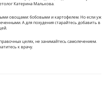
иетолог Катерина Малькова.
тыми овощами: бобовыми и картофелем. Но если уж
печенными. А для похудения старайтесь добавить в
щей.
правочных целях, не занимайтесь самолечением.
атитесь к врачу.