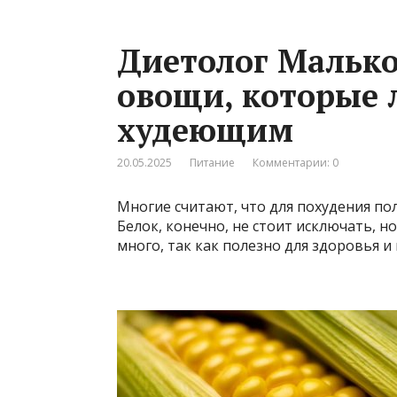
Диетолог Малько
овощи, которые 
худеющим
20.05.2025
Питание
Комментарии: 0
Многие считают, что для похудения п
Белок, конечно, не стоит исключать, 
много, так как полезно для здоровья 