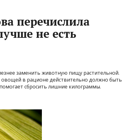
ва перечислила
лучше не есть
олезнее заменить животную пищу растительной.
но овощей в рационе действительно должно быть
и помогает сбросить лишние килограммы.