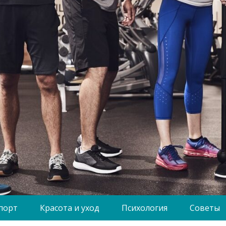
порт
Красота и уход
Психология
Советы