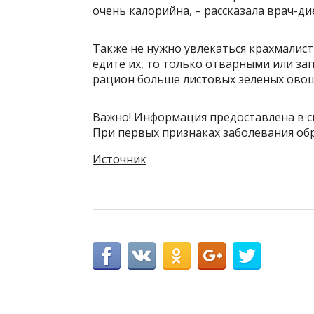
очень калорийна, – рассказала врач-д
Также не нужно увлекаться крахмалис
едите их, то только отварными или за
рацион больше листовых зеленых ово
Важно! Информация предоставлена в с
При первых признаках заболевания обр
Источник