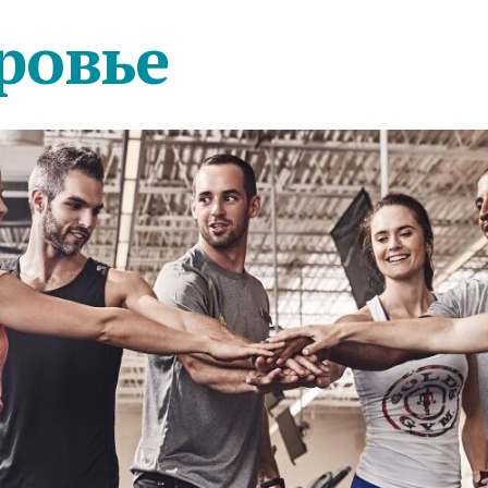
ровье