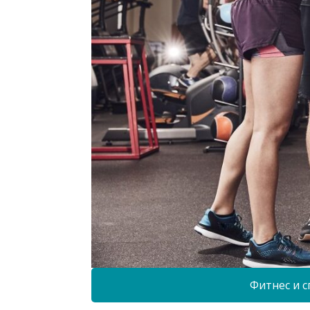
Фитнес и с