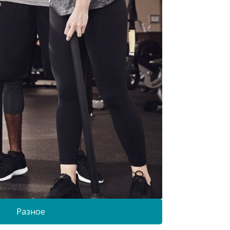
Разное