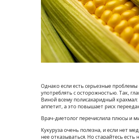
Однако если есть серьезные проблемы
употреблять с осторожностью. Так, гл
Виной всему полисахаридный крахмал: и
аппетит, а это повышает риск перееда
Врач-диетолог перечислила плюсы и м
Кукуруза очень полезна, и если нет ме
нее отказываться. Но старайтесь есть 