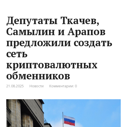
Депутаты Ткачев,
Самылин и Арапов
предложили создать
сеть
криптовалютных
обменников
21.08.2025
Новости
Комментарии: 0