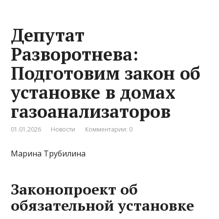
Депутат
Разворотнева:
Подготовим закон об
установке в домах
газоанализаторов
01.01.2026
Новости
Комментарии: 0
Марина Трубилина
Законопроект об
обязательной установке