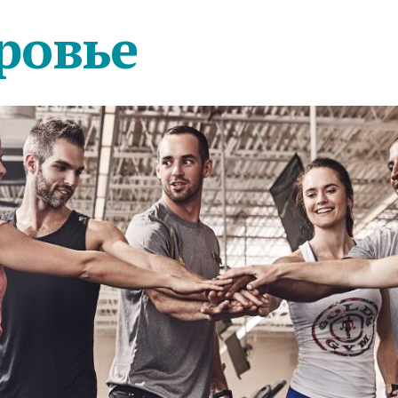
ровье