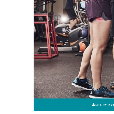
Фитнес и с