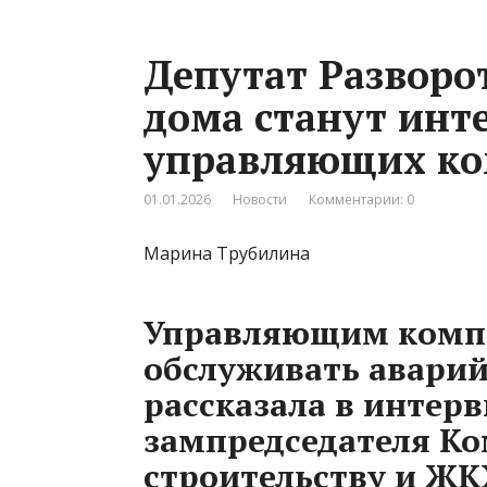
Депутат Разворо
дома станут инт
управляющих к
01.01.2026
Новости
Комментарии: 0
Марина Трубилина
Управляющим компа
обслуживать аварий
рассказала в интерв
зампредседателя Ко
строительству и ЖК