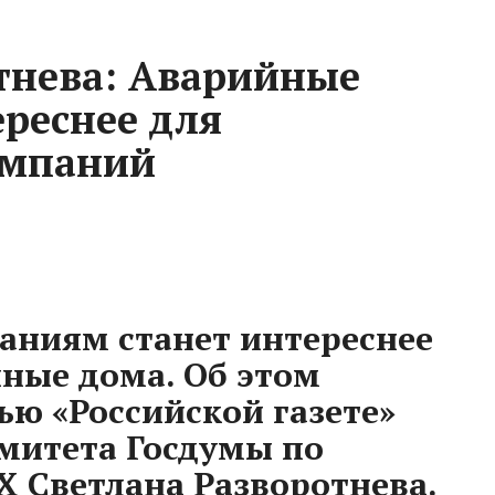
тнева: Аварийные
ереснее для
омпаний
ниям станет интереснее
ные дома. Об этом
ью «Российской газете»
митета Госдумы по
Х Светлана Разворотнева.