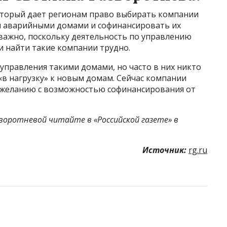
который дает регионам право выбирать компании
ия аварийными домами и софинансировать их
о важно, поскольку деятельность по управлению
и найти такие компании трудно.
управления такими домами, но часто в них никто
 «в нагрузку» к новым домам. Сейчас компании
у желанию с возможностью софинансирования от
оротневой читайте в «Российской газете» в
Источник:
rg.ru