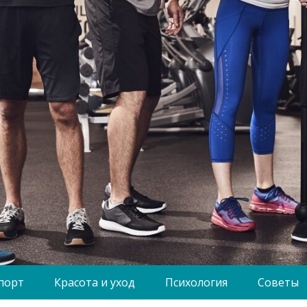
порт
Красота и уход
Психология
Советы