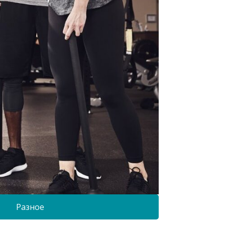
Разное