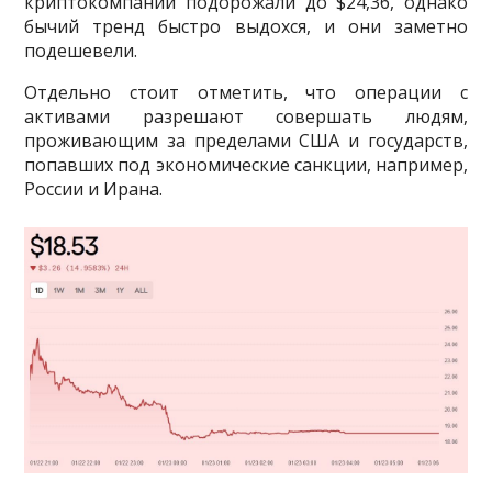
криптокомпании подорожали до $24,36, однако
бычий тренд быстро выдохся, и они заметно
подешевели.
Отдельно стоит отметить, что операции с
активами разрешают совершать людям,
проживающим за пределами США и государств,
попавших под экономические санкции, например,
России и Ирана.