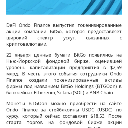
DeFi Ondo Finance выпустил токенизированные
акции компании BitGo, которая предоставляет
широкий спектр услуг, связанных с
криптовалютами.
22 января ценные бумаги BitGo появились на
Нью-Йоркской фондовой бирже, оценившей
уровень капитализации предприятия в $2,59
млрд. В честь этого события сотрудники Ondo
Finance создали токенизированные активы
фирмы под названием BitGo Holdings (BTGOon) в
блокчейнах Ethereum, Solana (SOL) и BNB Chain.
Монеты BTGOon можно приобрести на сайте
Ondo Finance за стейблкоины USDC (USDC) по
курсу, который сейчас составляет $18,53. После
старта торгов на фондовой бирже акции