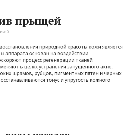
тив прыщей
ии: 0
восстановления природной красоты кожи является
ы аппарата основан на воздействии
ускоряют процесс регенерации тканей.
еняют в целях устранения запущенного акне,
оких шрамов, рубцов, пигментных пятен и черных
восстанавливаются тонус и упругость кожного
, виды насадок