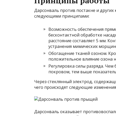
Принципы работы
Дарсонваль против постакне и других
следующими принципами:
Возможность обеспечения прямо
бесконтактной обработке насад
расстояние составляет 5 мм. Ко
устранения мимических морщин,
Обогащение тканей озоном. Кро
положительное влияние озона н
Регулировка силы разряда. Чем
покровом, тем выше показатель
Через стеклянный электрод, содержащи
чего происходят следующие изменения
Дарсонваль оказывает противовоспали