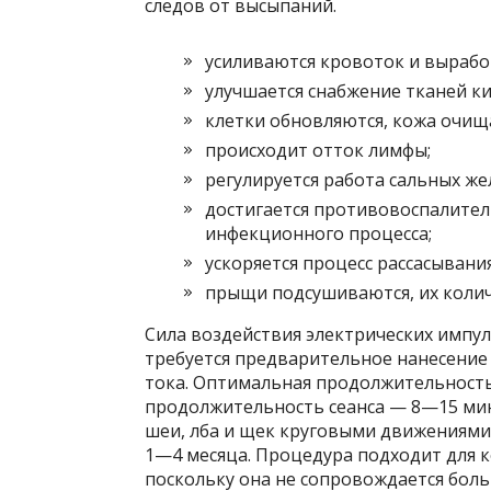
следов от высыпаний.
усиливаются кровоток и вырабо
улучшается снабжение тканей к
клетки обновляются, кожа очищ
происходит отток лимфы;
регулируется работа сальных же
достигается противовоспалител
инфекционного процесса;
ускоряется процесс рассасывани
прыщи подсушиваются, их колич
Сила воздействия электрических импул
требуется предварительное нанесение
тока. Оптимальная продолжительность
продолжительность сеанса — 8—15 мину
шеи, лба и щек круговыми движениями
1—4 месяца. Процедура подходит для 
поскольку она не сопровождается бо