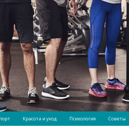
порт
Красота и уход
Психология
Советы