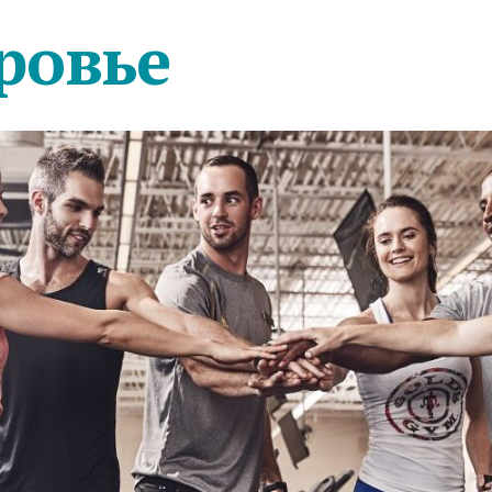
ровье