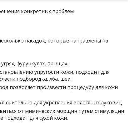
 решения конкретных проблем:
несколько насадок, которые направлены на
угрях, фурункулах, прыщах.
сстановлению упругости кожи, подходит для
ласти подбородка, лба, шеи.
род позволяет произвести процедуру для кожи
сключительно для укрепления волосяных луковиц.
авиться от мимических морщин путем стимуляции
е подходит для сухой кожи.