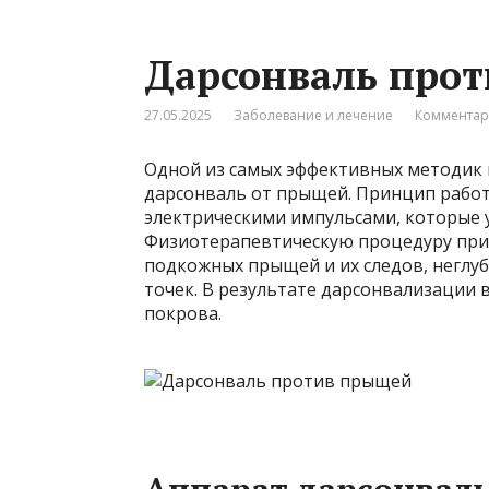
Дарсонваль про
27.05.2025
Заболевание и лечение
Комментар
Одной из самых эффективных методик 
дарсонваль от прыщей. Принцип работ
электрическими импульсами, которые 
Физиотерапевтическую процедуру прим
подкожных прыщей и их следов, неглуб
точек. В результате дарсонвализации 
покрова.
Аппарат дарсонваль