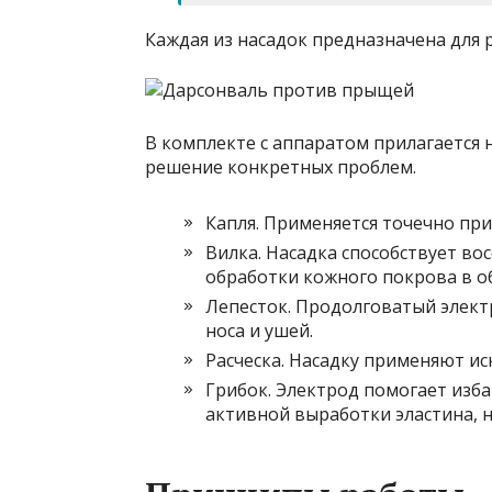
Каждая из насадок предназначена для
В комплекте с аппаратом прилагается 
решение конкретных проблем.
Капля. Применяется точечно при 
Вилка. Насадка способствует во
обработки кожного покрова в об
Лепесток. Продолговатый элект
носа и ушей.
Расческа. Насадку применяют и
Грибок. Электрод помогает изб
активной выработки эластина, н