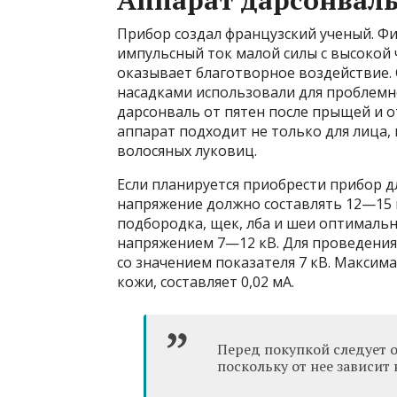
Прибор создал французский ученый. Фи
импульсный ток малой силы с высокой ч
оказывает благотворное воздействие.
насадками использовали для проблемно
дарсонваль от пятен после прыщей и о
аппарат подходит не только для лица,
волосяных луковиц.
Если планируется приобрести прибор д
напряжение должно составлять 12—15 к
подбородка, щек, лба и шеи оптималь
напряжением 7—12 кВ. Для проведения 
со значением показателя 7 кВ. Максим
кожи, составляет 0,02 мА.
Перед покупкой следует 
поскольку от нее зависит