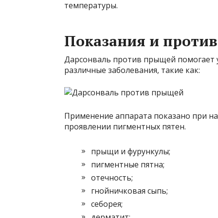
температуры.
Показания и проти
Дарсонваль против прыщей помогает у
различные заболевания, такие как:
Применение аппарата показано при на
проявлении пигментных пятен.
прыщи и фурункулы;
пигментные пятна;
отечность;
гнойничковая сыпь;
себорея;
дерматит;