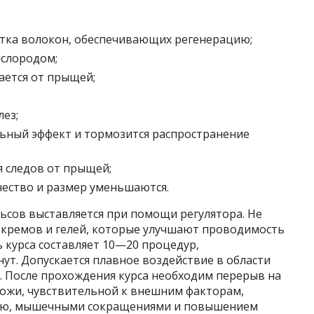
тка волокон, обеспечивающих регенерацию;
ислородом;
ается от прыщей;
лез;
ьный эффект и тормозится распространение
я следов от прыщей;
ество и размер уменьшаются.
ьсов выставляется при помощи регулятора. Не
 кремов и гелей, которые улучшают проводимость
 курса составляет 10—20 процедур,
т. Допускается плавное воздействие в области
. После прохождения курса необходим перерыв на
кожи, чувствительной к внешним факторам,
лью, мышечными сокращениями и повышением