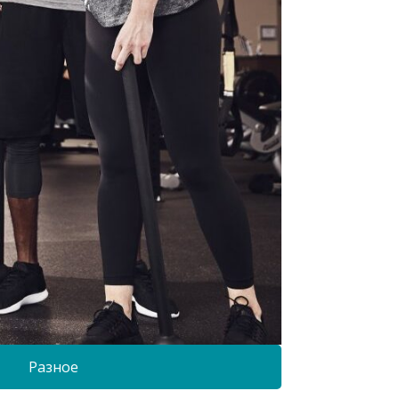
Разное