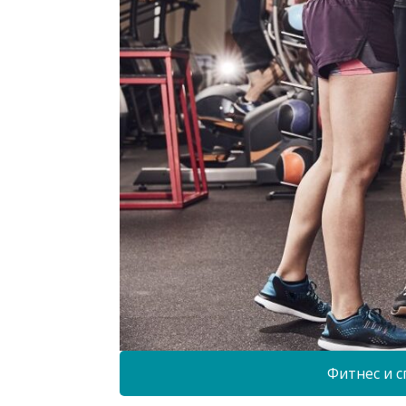
Фитнес и с