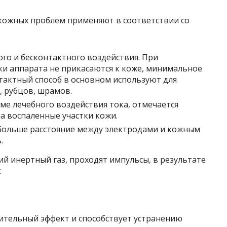
 кожных проблем применяют в соответствии со
го и бесконтактного воздействия. При
ки аппарата не прикасаются к коже, минимальное
нтактный способ в основном используют для
 рубцов, шрамов.
ме лечебного воздействия тока, отмечается
а воспаленные участки кожи.
 больше расстояние между электродами и кожным
.
й инертный газ, проходят импульсы, в результате
:
тельный эффект и способствует устранению