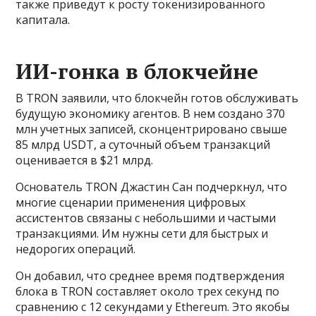
также приведут к росту токенизированного
капитала.
ИИ-гонка в блокчейне
В TRON заявили, что блокчейн готов обслуживать
будущую экономику агентов. В нем создано 370
млн учетных записей, сконцентрировано свыше
85 млрд USDT, а суточный объем транзакций
оценивается в $21 млрд.
Основатель TRON Джастин Сан подчеркнул, что
многие сценарии применения цифровых
ассистентов связаны с небольшими и частыми
транзакциями. Им нужны сети для быстрых и
недорогих операций.
Он добавил, что среднее время подтверждения
блока в TRON составляет около трех секунд по
сравнению с 12 секундами у Ethereum. Это якобы