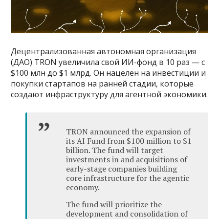
Децентрализованная автономная организация
(ДАО) TRON увеличила свой ИИ-фонд в 10 раз — с
$100 млн до $1 млрд. Он нацелен на инвестиции и
покупки стартапов на ранней стадии, которые
создают инфраструктуру для агентной экономики.
TRON announced the expansion of
its AI Fund from $100 million to $1
billion. The fund will target
investments in and acquisitions of
early-stage companies building
core infrastructure for the agentic
economy.
The fund will prioritize the
development and consolidation of