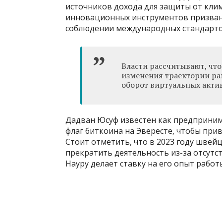
источников дохода для защиты от кли
инновационных инструментов призван
соблюдении международных стандарто
Власти рассчитывают, чт
изменения траектории раз
оборот виртуальных акти
Дадван Юсуф известен как предпринима
флаг биткоина на Эвересте, чтобы пр
Стоит отметить, что в 2023 году швей
прекратить деятельность из-за отсутс
Науру делает ставку на его опыт работ