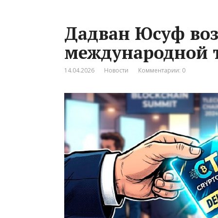
Дадван Юсуф воз
международной т
14.04.2026
Новости
Комментарии: 0