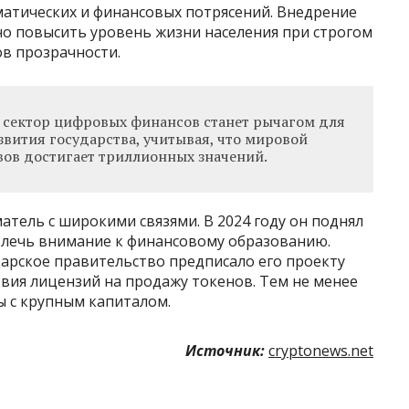
матических и финансовых потрясений. Внедрение
о повысить уровень жизни населения при строгом
в прозрачности.
о сектор цифровых финансов станет рычагом для
вития государства, учитывая, что мировой
вов достигает триллионных значений.
тель с широкими связями. В 2024 году он поднял
ивлечь внимание к финансовому образованию.
царское правительство предписало его проекту
твия лицензий на продажу токенов. Тем не менее
ы с крупным капиталом.
Источник:
cryptonews.net