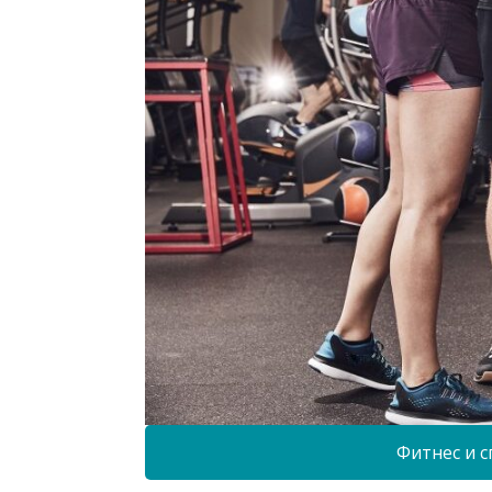
Фитнес и с