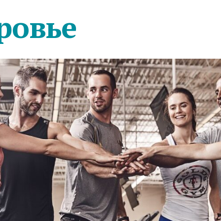
ровье