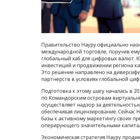
Правительство Науру официально наз
международной торговле, поручив ему
глобальный хаб для цифровых валют. 
инвестиций и продвижении региона ка
Это решение направлено на диверсиф
партнерств в условиях глобальной ци
Подготовка к этому шагу началась в 20
по Командорским островам виртуальн
осуществляет надзор за деятельность
обеспечивая лицензирование. Сейчас 
базы к активному маркетингу своих п
оперирующего значительными капита
Экономическая стратегия Науру проди