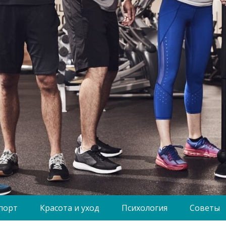
порт
Красота и уход
Психология
Советы