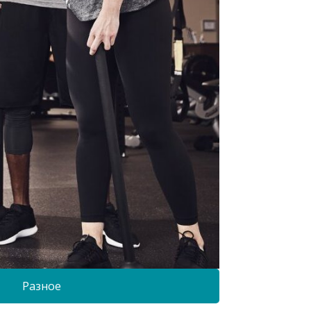
Разное