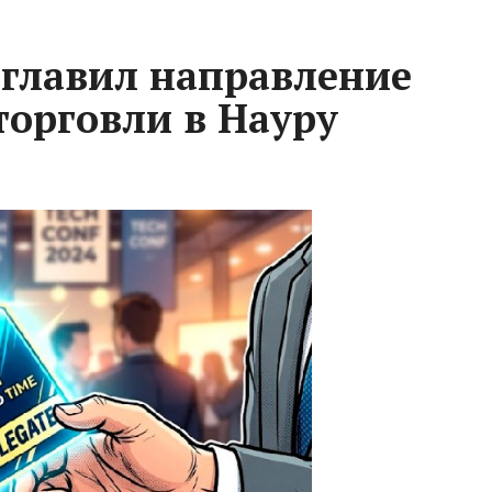
главил направление
орговли в Науру