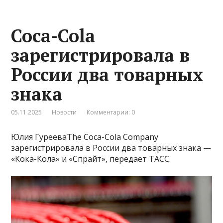
Coca-Cola
зарегистрировала в
России два товарных
знака
05.11.2025
Новости
Комментарии: 0
Юлия ГурееваThe Coca-Cola Company
зарегистрировала в России два товарных знака —
«Кока-Кола» и «Спрайт», передает ТАСС.