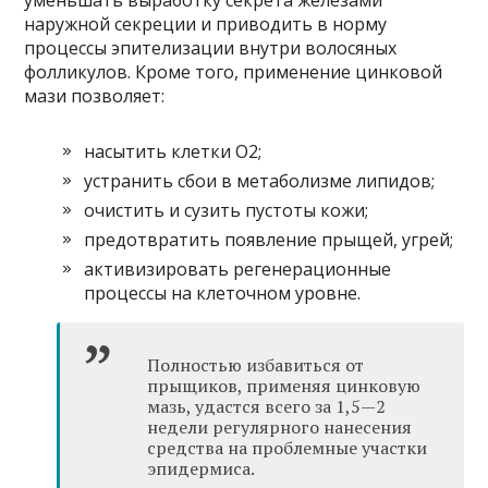
наружной секреции и приводить в норму
процессы эпителизации внутри волосяных
фолликулов. Кроме того, применение цинковой
мази позволяет:
насытить клетки О2;
устранить сбои в метаболизме липидов;
очистить и сузить пустоты кожи;
предотвратить появление прыщей, угрей;
активизировать регенерационные
процессы на клеточном уровне.
Полностью избавиться от
прыщиков, применяя цинковую
мазь, удастся всего за 1,5—2
недели регулярного нанесения
средства на проблемные участки
эпидермиса.