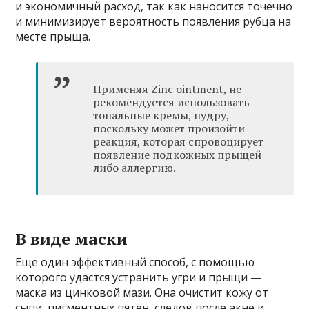
и экономичный расход, так как наносится точечно
и минимизирует вероятность появления рубца на
месте прыща.
Применяя Zinc ointment, не
рекомендуется использовать
тональные кремы, пудру,
поскольку может произойти
реакция, которая спровоцирует
появление подкожных прыщей
либо аллергию.
В виде маски
Еще один эффективный способ, с помощью
которого удастся устранить угри и прыщи —
маска из цинковой мази. Она очистит кожу от
сыпи, пигментных пятен, следов после акне и