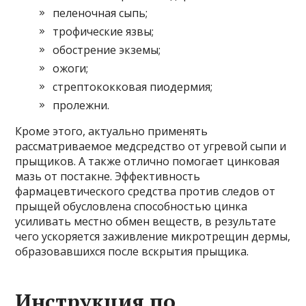
пеленочная сыпь;
трофические язвы;
обострение экземы;
ожоги;
стрептококковая пиодермия;
пролежни.
Кроме этого, актуально применять
рассматриваемое медсредство от угревой сыпи и
прыщиков. А также отлично помогает цинковая
мазь от постакне. Эффективность
фармацевтического средства против следов от
прыщей обусловлена способностью цинка
усиливать местно обмен веществ, в результате
чего ускоряется заживление микротрещин дермы,
образовавшихся после вскрытия прыщика.
Инструкция по